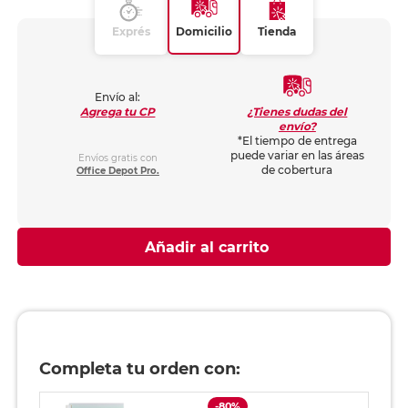
Exprés
Domicilio
Tienda
Envío al:
¿Tienes dudas del
Agrega tu CP
envío?
*El tiempo de entrega
puede variar en las áreas
Envíos gratis con
de cobertura
Office Depot Pro.
Añadir al carrito
Completa tu orden con:
-80%