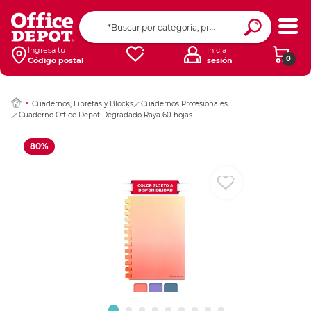
Ingresar Codigo Pos
Ingresa tu
Inicia
0
Código postal
sesión
Cuadernos, Libretas y Blocks
Cuadernos Profesionales
Cuaderno Office Depot Degradado Raya 60 hojas
80%