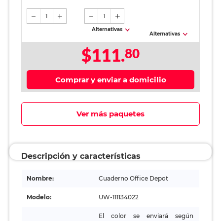
1
1
Alternativas
Alternativas
$111.
80
Comprar y enviar a domicilio
Ver más paquetes
Descripción y características
Nombre:
Cuaderno Office Depot
Modelo:
UW-111134022
El color se enviará según