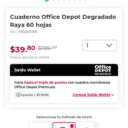
Cuaderno Office Depot Degradado
Raya 60 hojas
SKU:
100267255
Cantidad
80
$39.
$199.
00
Precio exclusivo online
Saldo Wallet
Gana
hasta el triple de puntos
con nuestra membresía
Office Depot Premium
Conoce Saldo Wallet
1 punto = $1 MXN
Selecciona tu método de envío