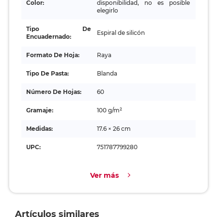
Color:
disponibilidad, no es posible
elegirlo
Tipo De
Espiral de silicón
Encuadernado:
Formato De Hoja:
Raya
Tipo De Pasta:
Blanda
Número De Hojas:
60
Gramaje:
100 g/m²
Medidas:
17.6 × 26 cm
UPC:
751787799280
Ver más
Artículos similares