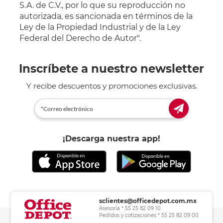
S.A. de C.V., por lo que su reproducción no
autorizada, es sancionada en términos de la
Ley de la Propiedad Industrial y de la Ley
Federal del Derecho de Autor".
Inscríbete a nuestro newsletter
Y recibe descuentos y promociones exclusivas.
¡Descarga nuestra app!
sclientes@officedepot.com.mx
Asesoría * 55 25 82 09 10
Pedidos y cotizaciones * 55 25 82 09 00