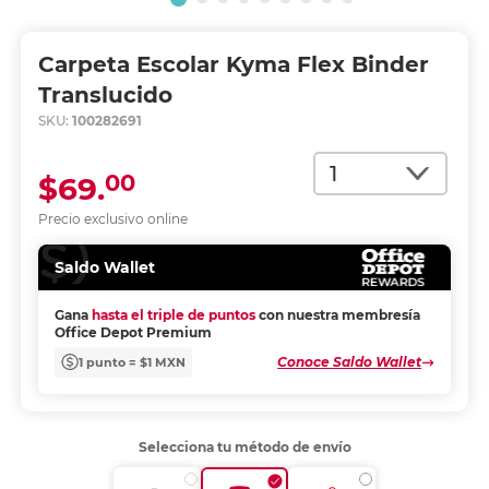
Carpeta Escolar Kyma Flex Binder
Translucido
SKU:
100282691
Cantidad
00
$69.
Precio exclusivo online
Saldo Wallet
Gana
hasta el triple de puntos
con nuestra membresía
Office Depot Premium
Conoce Saldo Wallet
1 punto = $1 MXN
Selecciona tu método de envío