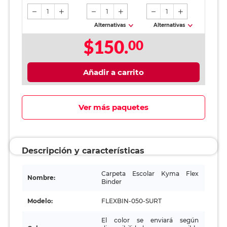
1
1
1
Alternativas
Alternativas
$150.
00
Añadir a carrito
Ver más paquetes
Descripción y características
Carpeta Escolar Kyma Flex
Nombre:
Binder
Modelo:
FLEXBIN-050-SURT
El color se enviará según