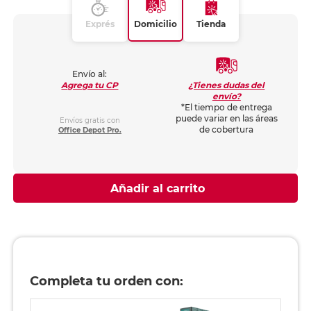
Exprés
Domicilio
Tienda
Envío al:
¿Tienes dudas del
Agrega tu CP
envío?
*El tiempo de entrega
puede variar en las áreas
Envíos gratis con
de cobertura
Office Depot Pro.
Añadir al carrito
Completa tu orden con: