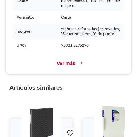
Color:
disponibilidad, no es posible
elegirlo
Formato:
Carta
50 hojas reforzadas (25 rayadas,
Incluye:
15 cuadriculadas, 10 de punto)
UPC:
7502315275270
Ver más
Artículos similares