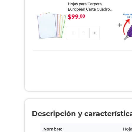
Hojas para Carpeta
European Carta Cuadro
Grande 80 hojas
$99.
00
1
Descripción y característic
Nombre:
Hoj