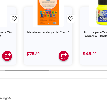
Shack Zinc
Mandalas La Magia del Color 1
Pintura para Tel
s
Amarillo Limón
$75.
$49.
00
00
 pago: