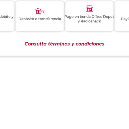
 débito y
Pago en tienda Office Depot
Depósito o transferencia
PayP
y Radioshack
Consulta términos y condiciones
EVALÚA ESTE PRODUCTO
Este producto aún no tiene comentarios