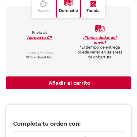
Exprés
Domicilio
Tienda
Envío al:
¿Tienes dudas del
Agrega tu CP
envío?
*El tiempo de entrega
puede variar en las áreas
Envíos gratis con
de cobertura
Office Depot Pro.
Añadir al carrito
Completa tu orden con: