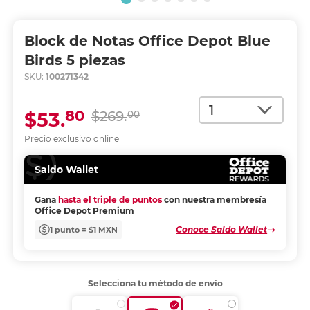
Block de Notas Office Depot Blue
Birds 5 piezas
SKU:
100271342
Cantidad
80
$53.
$269.
00
Precio exclusivo online
Saldo Wallet
Gana
hasta el triple de puntos
con nuestra membresía
Office Depot Premium
Conoce Saldo Wallet
1 punto = $1 MXN
Selecciona tu método de envío