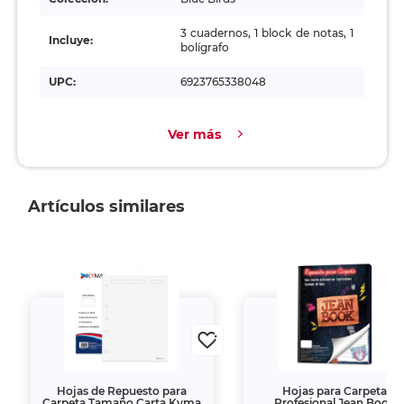
3 cuadernos, 1 block de notas, 1
Incluye:
bolígrafo
UPC:
6923765338048
Ver más
Artículos similares
Hojas de Repuesto para
Hojas para Carpeta
Carpeta Tamaño Carta Kyma
Profesional Jean Book