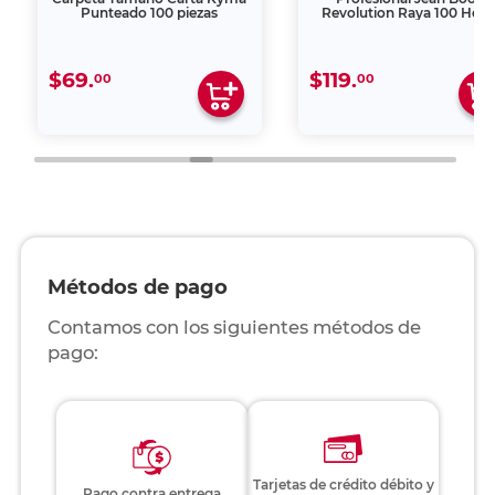
Punteado 100 piezas
Revolution Raya 100 Hoja
$69.
$119.
00
00
Métodos de pago
Contamos con los siguientes métodos de
pago:
Tarjetas de crédito débito y
Pago contra entrega