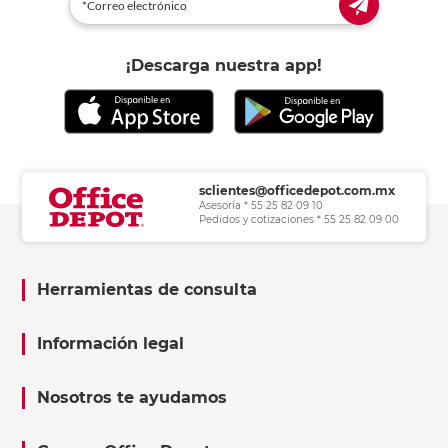
¡Descarga nuestra app!
sclientes@officedepot.com.mx
Asesoría * 55 25 82 09 10
Pedidos y cotizaciones * 55 25 82 09 00
Herramientas de consulta
Información legal
Nosotros te ayudamos