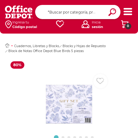
Ingresar Codigo Pos
Ingresa tu
Inicia
0
Código postal
sesión
Cuadernos, Libretas y Blocks
Blocks y Hojas de Repuesto
Block de Notas Office Depot Blue Birds 5 piezas
80%