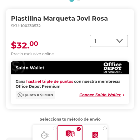
Plastilina Marqueta Jovi Rosa
SKU:
100230532
Cantidad
00
$32.
Precio exclusivo online
Saldo Wallet
Gana
hasta el triple de puntos
con nuestra membresía
Office Depot Premium
Conoce Saldo Wallet
1 punto = $1 MXN
Selecciona tu método de envío