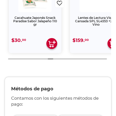
Cacahuate Japonés Snack
Lentes de Lectura Vista
Paradise Sabor Jalapeño 110
Cansada SPL SL4553 +2.0
gr
Vino
$30.
$159.
00
00
Métodos de pago
Contamos con los siguientes métodos de
pago: