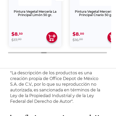
Pintura Vegetal Mercería La
Pintura Vegetal Mercería L
Principal Limón 50 gr.
Principal Cnario 50 gr.
$8.
$8.
50
00
00
00
$17.
$16.
"La descripción de los productos es una
creación propia de Office Depot de México
S.A. de C.V., por lo que su reproducción no
autorizada, es sancionada en términos de la
Ley de la Propiedad Industrial y de la Ley
Federal del Derecho de Autor".