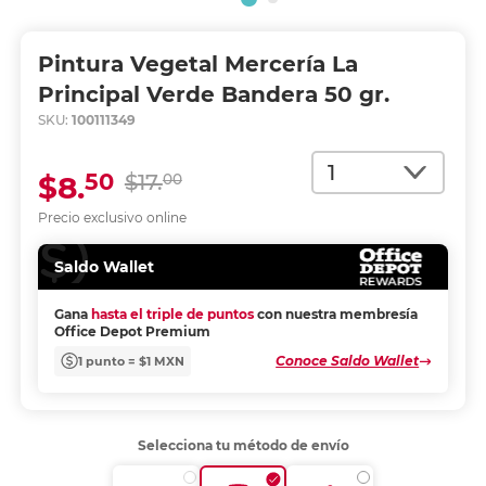
Pintura Vegetal Mercería La
Principal Verde Bandera 50 gr.
SKU:
100111349
Cantidad
50
$8.
$17.
00
Precio exclusivo online
Saldo Wallet
Gana
hasta el triple de puntos
con nuestra membresía
Office Depot Premium
Conoce Saldo Wallet
1 punto = $1 MXN
Selecciona tu método de envío