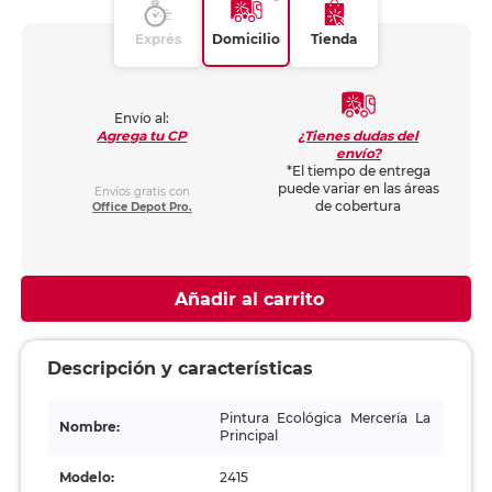
Exprés
Domicilio
Tienda
Envío al:
¿Tienes dudas del
Agrega tu CP
envío?
*El tiempo de entrega
puede variar en las áreas
Envíos gratis con
de cobertura
Office Depot Pro.
Añadir al carrito
Descripción y características
Pintura Ecológica Mercería La
Nombre:
Principal
Modelo:
2415