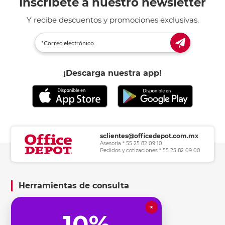
Inscríbete a nuestro newsletter
Y recibe descuentos y promociones exclusivas.
¡Descarga nuestra app!
sclientes@officedepot.com.mx
Asesoría * 55 25 82 09 10
Pedidos y cotizaciones * 55 25 82 09 00
Herramientas de consulta
×
Información legal
10%