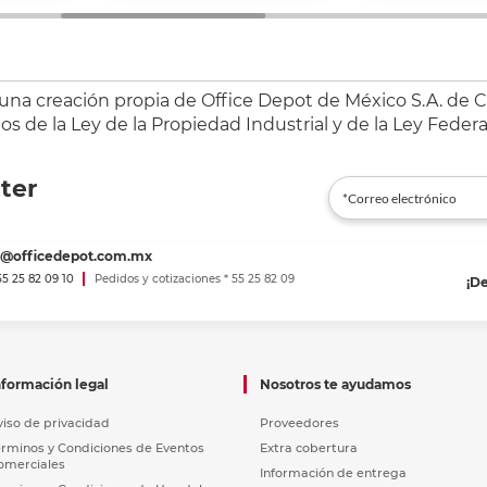
 una creación propia de Office Depot de México S.A. de C.
s de la Ley de la Propiedad Industrial y de la Ley Federa
ter
es@officedepot.com.mx
 55 25 82 09 10
Pedidos y cotizaciones * 55 25 82 09
¡D
nformación legal
Nosotros te ayudamos
viso de privacidad
Proveedores
érminos y Condiciones de Eventos
Extra cobertura
omerciales
Información de entrega