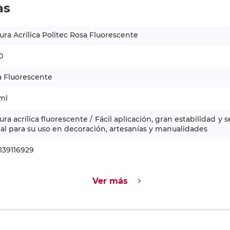
as
ura Acrílica Politec Rosa Fluorescente
0
a Fluorescente
ml
ura acrílica fluorescente / Fácil aplicación, gran estabilidad y 
eal para su uso en decoración, artesanías y manualidades
139116929
Ver más