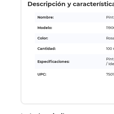
Descripción y característic
Nombre:
Pint
Modelo:
1190
Color:
Ros
Cantidad:
100 
Pint
Especificaciones:
/ Id
UPC:
7501