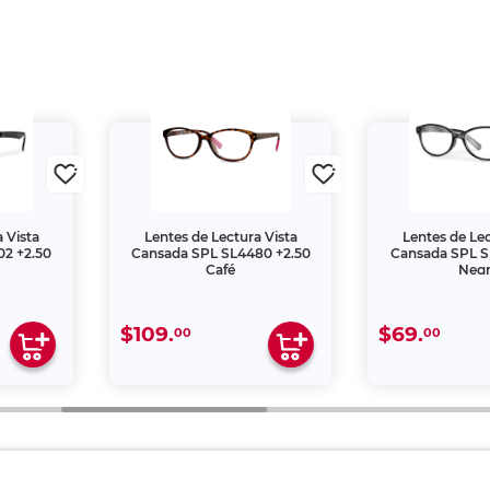
 Vista
Lentes de Lectura Vista
Lentes de Lec
2 +2.50
Cansada SPL SL4480 +2.50
Cansada SPL S
Café
Neg
$109.
$69.
00
00