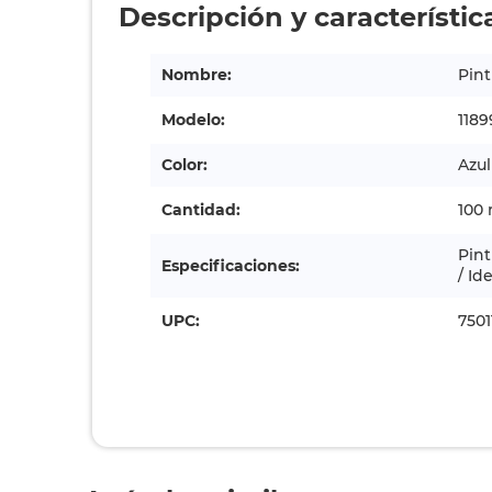
Descripción y característic
Nombre:
Pint
Modelo:
1189
Color:
Azul
Cantidad:
100 
Pint
Especificaciones:
/ Id
UPC:
7501