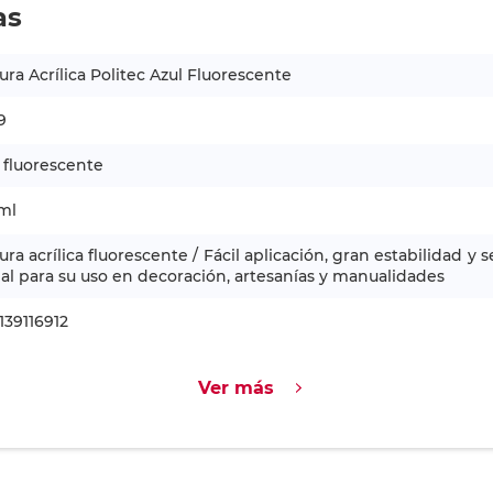
as
ura Acrílica Politec Azul Fluorescente
9
 fluorescente
ml
ura acrílica fluorescente / Fácil aplicación, gran estabilidad y 
eal para su uso en decoración, artesanías y manualidades
139116912
Ver más