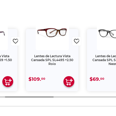
 Vista
Lentes de Lectura Vista
Lentes de Lec
9 +1.50
Cansada SPL SL4495 +2.50
Cansada SPL S
Rojo
Neg
$109.
$69.
00
00