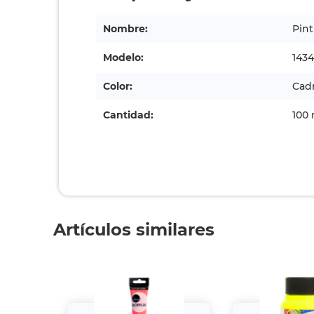
Nombre:
Pint
Modelo:
143
Color:
Cad
Cantidad:
100 
Artículos similares