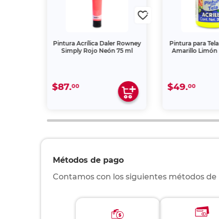
Rowney
Pintura Acrílica Daler Rowney
Pintura para Tela Ro
Simply Rojo Neón 75 ml
Amarillo Limón Ne
$87.
$49.
00
00
Métodos de pago
Contamos con los siguientes métodos de