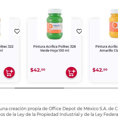
litec 322
Pintura Acrílica Politec 328
Pintura Acrílic
l
Verde Hoja 100 ml
Amarillo Cla
$42.
$42.
00
00
 una creación propia de Office Depot de México S.A. de C.
s de la Ley de la Propiedad Industrial y de la Ley Federa