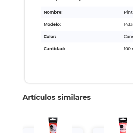
Nombre:
Pint
Modelo:
1433
Color:
Can
Cantidad:
100 
Artículos similares