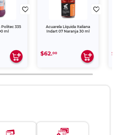
a Politec 335
Acuarela Líquida Italiana
Pintura Acríl
00 ml
Indart 07 Naranja 30 ml
205 Amaril
$62.
$34.
00
00