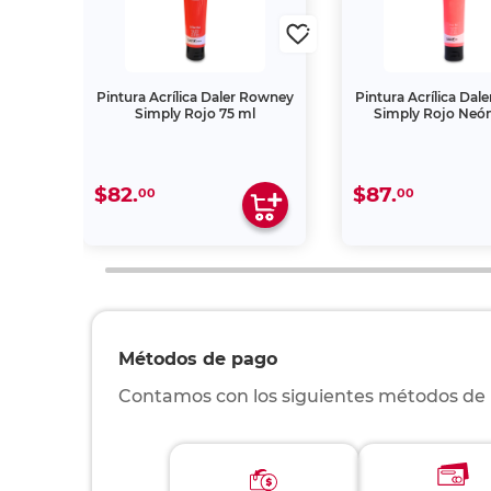
uevos
Pintura Acrílica Daler Rowney
Pintura Acrílica Da
Simply Rojo 75 ml
Simply Rojo Neón
$82.
$87.
00
00
Métodos de pago
Contamos con los siguientes métodos de