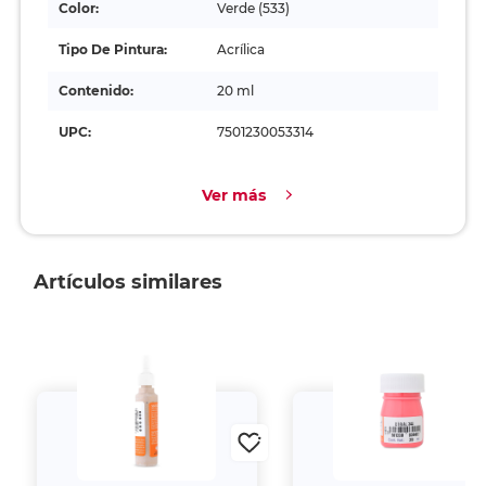
Color:
Verde (533)
Tipo De Pintura:
Acrílica
Contenido:
20 ml
UPC:
7501230053314
Ver más
Artículos similares