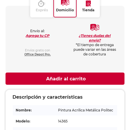
Exprés
Domicilio
Tienda
Envío al:
¿Tienes dudas del
Agrega tu CP
envío?
*El tiempo de entrega
puede variar en las áreas
Envíos gratis con
de cobertura
Office Depot Pro.
Añadir al carrito
Descripción y características
Nombre:
Pintura Acrílica Metálica Politec
Modelo:
14365