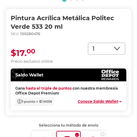
Pintura Acrílica Metálica Politec
Verde 533 20 ml
SKU:
100280476
Cantidad
00
$17.
Precio exclusivo online
Saldo Wallet
Gana
hasta el triple de puntos
con nuestra membresía
Office Depot Premium
Conoce Saldo Wallet
1 punto = $1 MXN
Selecciona tu método de envío