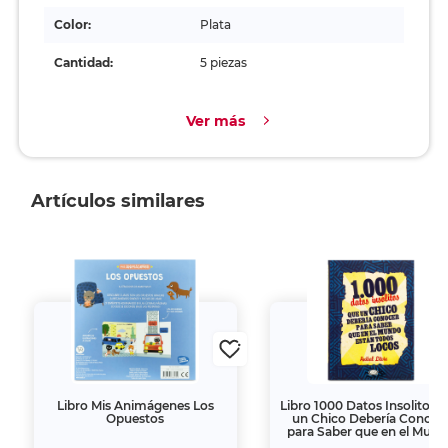
Color:
Plata
Cantidad:
5 piezas
Ver más
Artículos similares
Libro Mis Animágenes Los
Libro 1000 Datos Insolitos 
Opuestos
un Chico Debería Conoce
para Saber que en el Mun
Estan Todos Locos