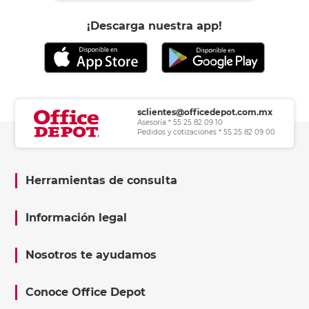
¡Descarga nuestra app!
sclientes@officedepot.com.mx
Asesoría * 55 25 82 09 10
Pedidos y cotizaciones * 55 25 82 09 00
Herramientas de consulta
Información legal
Nosotros te ayudamos
Conoce Office Depot