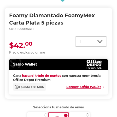
Foamy Diamantado FoamyMex
Carta Plata 5 piezas
SKU:
100094411
Cantidad
00
$42.
Precio exclusivo online
Saldo Wallet
Gana
hasta el triple de puntos
con nuestra membresía
Office Depot Premium
Conoce Saldo Wallet
1 punto = $1 MXN
Selecciona tu método de envío