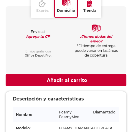
Exprés
Domicilio
Tienda
Envío al:
¿Tienes dudas del
Agrega tu CP
envío?
*El tiempo de entrega
puede variar en las áreas
Envíos gratis con
de cobertura
Office Depot Pro.
Añadir al carrito
Descripción y características
Foamy Diamantado
Nombre:
FoamyMex
Modelo:
FOAMY DIAMANTADO PLATA