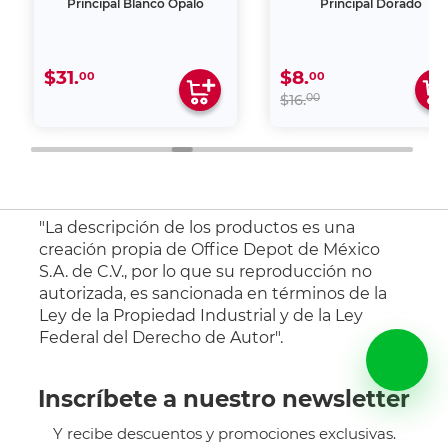
Principal Blanco Ópalo
Principal Dorado
$31.
$8.
00
00
00
$16.
"La descripción de los productos es una
creación propia de Office Depot de México
S.A. de C.V., por lo que su reproducción no
autorizada, es sancionada en términos de la
Ley de la Propiedad Industrial y de la Ley
Federal del Derecho de Autor".
Inscríbete a nuestro newsletter
Y recibe descuentos y promociones exclusivas.