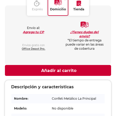
Exprés
Domicilio
Tienda
Envío al:
¿Tienes dudas del
Agrega tu CP
envío?
*El tiempo de entrega
puede variar en las áreas
Envíos gratis con
de cobertura
Office Depot Pro.
Añadir al carrito
Descripción y características
Nombre:
Confeti Metálico La Principal
Modelo:
No disponible