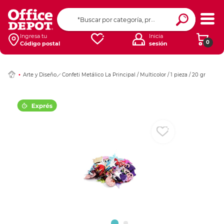
Ingresar Codigo Pos
Ingresa tu
Inicia
0
Código postal
sesión
Arte y Diseño
Confeti Metálico La Principal / Multicolor / 1 pieza / 20 gr