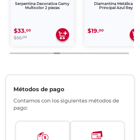
Serpentina Decorativa Gamy
Diamantina Metálica La
Multicolor 2 piezas
Principal Azul Rey
$33.
$19.
00
00
00
$55.
Métodos de pago
Contamos con los siguientes métodos de
pago: