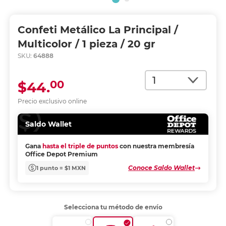
Confeti Metálico La Principal /
Multicolor / 1 pieza / 20 gr
SKU:
64888
Cantidad
00
$44.
Precio exclusivo online
Saldo Wallet
Gana
hasta el triple de puntos
con nuestra membresía
Office Depot Premium
Conoce Saldo Wallet
1 punto = $1 MXN
Selecciona tu método de envío