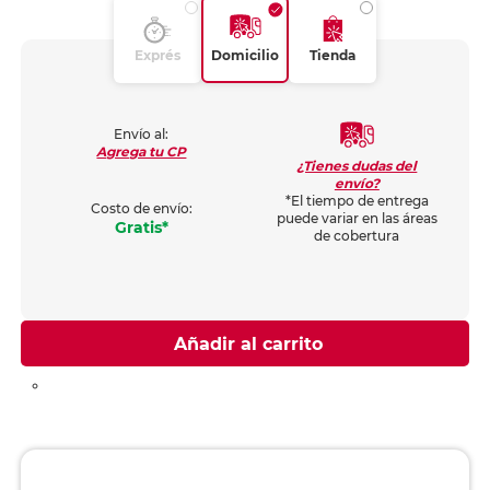
Exprés
Domicilio
Tienda
Envío al:
Agrega tu CP
¿Tienes dudas del
envío?
*El tiempo de entrega
Costo de envío:
puede variar en las áreas
Gratis*
de cobertura
Añadir al carrito