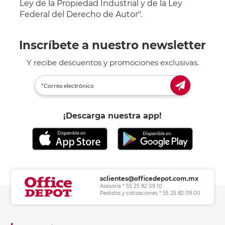
Ley de la Propiedad Industrial y de la Ley
Federal del Derecho de Autor".
Inscríbete a nuestro newsletter
Y recibe descuentos y promociones exclusivas.
¡Descarga nuestra app!
sclientes@officedepot.com.mx
Asesoría * 55 25 82 09 10
Pedidos y cotizaciones * 55 25 82 09 00