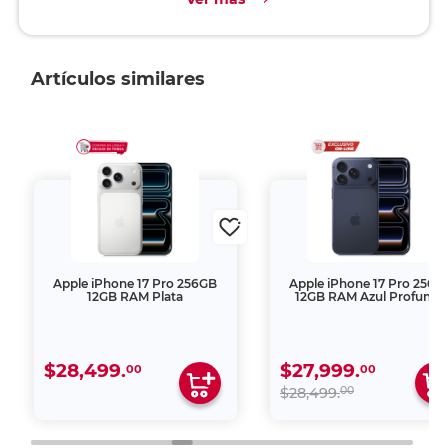
Artículos similares
Apple iPhone 17 Pro 256GB
Apple iPhone 17 Pro 256G
12GB RAM Plata
12GB RAM Azul Profundo
$28,499.
$27,999.
00
00
00
$28,499.