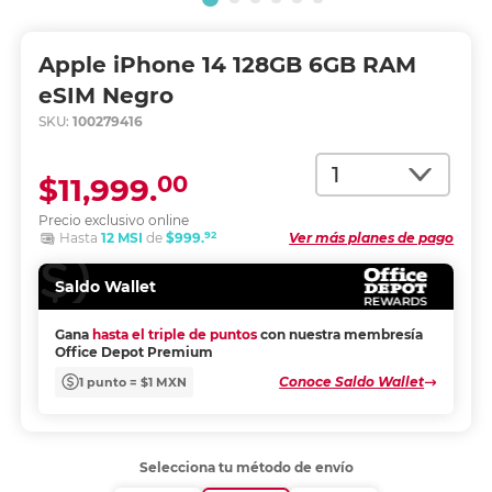
Apple iPhone 14 128GB 6GB RAM
eSIM Negro
SKU:
100279416
Cantidad
00
$11,999.
Precio exclusivo online
92
Hasta
12 MSI
de
$999.
Ver más planes de pago
Saldo Wallet
Gana
hasta el triple de puntos
con nuestra membresía
Office Depot Premium
Conoce Saldo Wallet
1 punto = $1 MXN
Selecciona tu método de envío