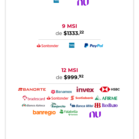
9 MSI
22
de
$1333.
12 MSI
92
de
$999.