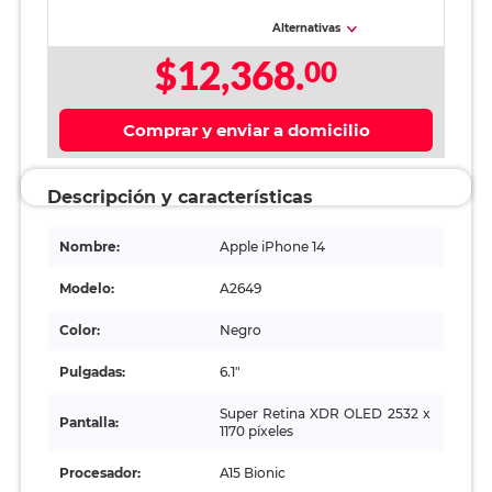
Alternativas
$12,368.
00
Comprar y enviar a domicilio
Descripción y características
Nombre:
Apple iPhone 14
Modelo:
A2649
Color:
Negro
Pulgadas:
6.1"
Super Retina XDR OLED 2532 x
Pantalla:
1170 píxeles
Procesador:
A15 Bionic