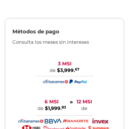
Métodos de pago
Consulta los meses sin intereses
3 MSI
67
de
$3,999.
6 MSI
12 MSI
o
83
de
$1,999.
de