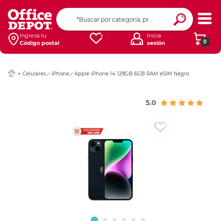
Ingresar Codigo Pos
Ingresa tu
Inicia
0
Código postal
sesión
Celulares
iPhone
Apple iPhone 14 128GB 6GB RAM eSIM Negro
5.0