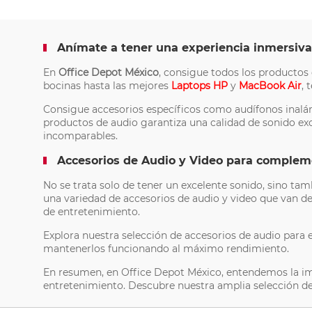
Anímate a tener una experiencia inmersiva
En
Office Depot México
, consigue todos los productos
bocinas hasta las mejores
Laptops HP
y
MacBook Air
, 
Consigue accesorios específicos como audífonos inalám
productos de audio garantiza una calidad de sonido exc
incomparables.
Accesorios de Audio y Video para complem
No se trata solo de tener un excelente sonido, sino ta
una variedad de accesorios de audio y video que van de
de entretenimiento.
Explora nuestra selección de accesorios de audio para
mantenerlos funcionando al máximo rendimiento.
En resumen, en Office Depot México, entendemos la im
entretenimiento. Descubre nuestra amplia selección de p