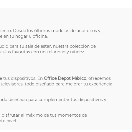
iento. Desde los últimos modelos de audífonos y
 en tu hogar u oficina.
io para tu sala de estar, nuestra colección de
ulas favoritas con una claridad y nitidez
e tus dispositivos. En
Office Depot México
, ofrecemos
televisores, todo diseñado para mejorar tu experiencia
 todo diseñado para complementar tus dispositivos y
ra disfrutar al máximo de tus momentos de
te nivel.