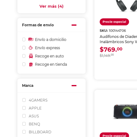
Ver más (4)
Formas de envío
SKU:
100144706
Audífonos de Diad
Envío a domicilio
Inalámbricos Sony
Negro
Envío express
$769.
00
$1,149.
00
Recoge en auto
Recoge en tienda
Marca
4GAMERS
APPLE
ASUS
BENQ
BILLBOARD