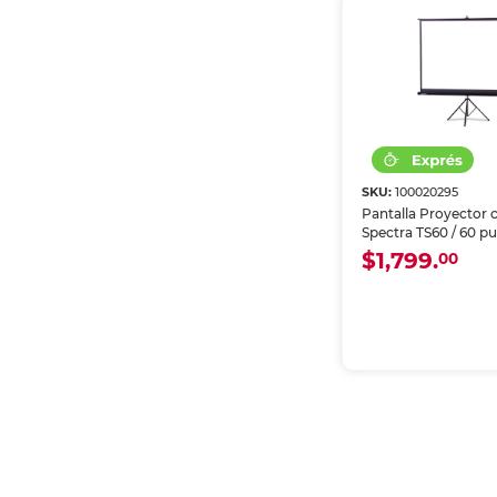
SKU:
100020295
Pantalla Proyector c
Spectra TS60 / 60 pu
$1,799.
00