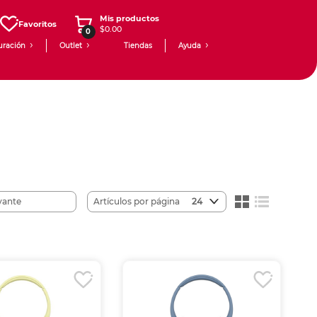
Mis productos
Favoritos
$0.00
0
uración
Outlet
Tiendas
Ayuda
Artículos por página
24