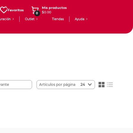
Mis productos
Favoritos
$0.00
0
uración
Outlet
Tiendas
Ayuda
Artículos por página
24