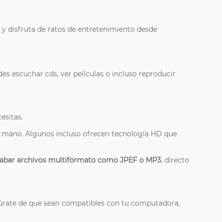
i y disfruta de ratos de entretenimiento desde
es escuchar cds, ver películas o incluso reproducir
esitas.
a mano. Algunos incluso ofrecen tecnología HD que
abar archivos multiformato como JPEF o MP3
, directo
úrate de que sean compatibles con tu computadora,