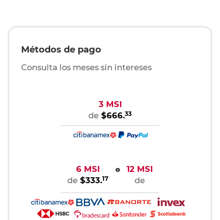
Métodos de pago
Consulta los meses sin intereses
3 MSI
33
de
$666.
6 MSI
12 MSI
o
17
de
$333.
de