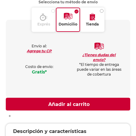
Selecciona tu método de envío
Exprés
Domicilio
Tienda
Envío al:
Agrega tu CP
¿Tienes dudas del
envío?
*El tiempo de entrega
Costo de envío:
puede variar en las áreas
Gratis*
de cobertura
Añadir al carrito
Descripción y características