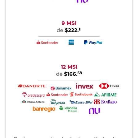
9 MSI
11
de
$222.
12 MSI
58
de
$166.