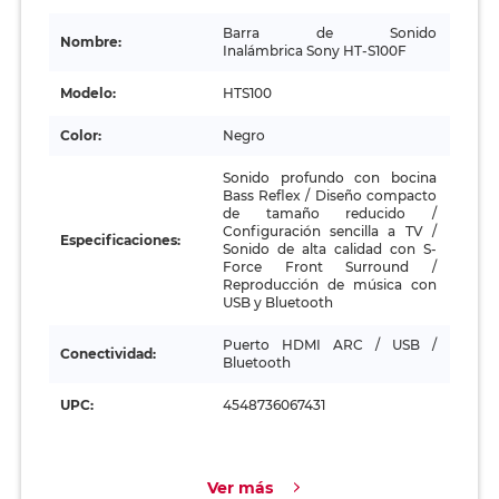
Barra de Sonido
Nombre:
Inalámbrica Sony HT-S100F
Modelo:
HTS100
Color:
Negro
Sonido profundo con bocina
Bass Reflex / Diseño compacto
de tamaño reducido /
Configuración sencilla a TV /
Especificaciones:
Sonido de alta calidad con S-
Force Front Surround /
Reproducción de música con
USB y Bluetooth
Puerto HDMI ARC / USB /
Conectividad:
Bluetooth
UPC:
4548736067431
Ver más