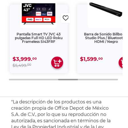
Pantalla Smart TV JVC 43
Barra de Sonido Billboar
pulgadas Full HD LED Roku
Studio Plus / Bluetooth /
Frameless SI43FRF
HDMI / Negro
$3,999.
$1,599.
00
00
00
$5,499.
"La descripción de los productos es una
creación propia de Office Depot de México
S.A. de C.V., por lo que su reproducción no
autorizada, es sancionada en términos de la
Ley de la Propiedad Industrial y de la Ley