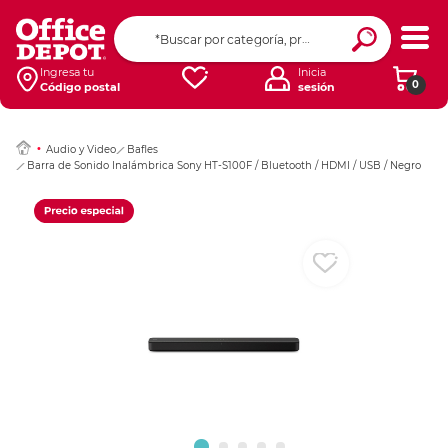
Ingresar Codigo Pos
Ingresa tu
Inicia
0
Código postal
sesión
Audio y Video
Bafles
Barra de Sonido Inalámbrica Sony HT-S100F / Bluetooth / HDMI / USB / Negro