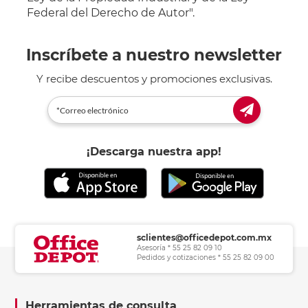
Federal del Derecho de Autor".
Inscríbete a nuestro newsletter
Y recibe descuentos y promociones exclusivas.
¡Descarga nuestra app!
sclientes@officedepot.com.mx
Asesoría * 55 25 82 09 10
Pedidos y cotizaciones * 55 25 82 09 00
Herramientas de consulta