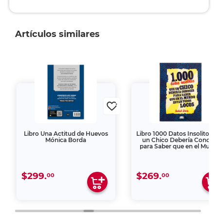
Artículos similares
Libro Una Actitud de Huevos
Libro 1000 Datos Insolitos 
Mónica Borda
un Chico Debería Conoce
para Saber que en el Mun
Estan Todos Locos
$299.
$269.
00
00