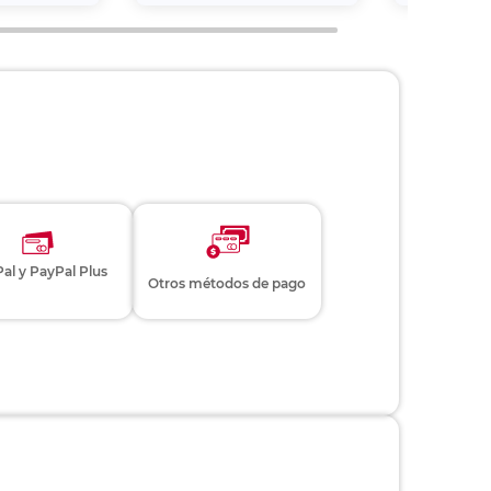
al y PayPal Plus
Otros métodos de pago