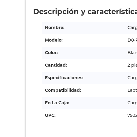
Descripción y característic
Nombre:
Carg
Modelo:
D8-
Color:
Bla
Cantidad:
2 pi
Especificaciones:
Carg
Compatibilidad:
Lapt
En La Caja:
Carg
UPC:
750