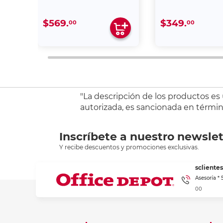
$569.
$349.
00
00
"La descripción de los productos es
autorizada, es sancionada en término
Inscríbete a nuestro newslet
Y recibe descuentos y promociones exclusivas.
sclient
Asesoría *
00