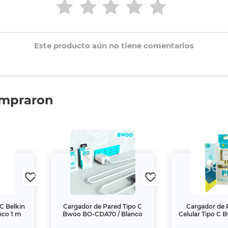
Este producto aún no tiene comentarios
ompraron
C Belkin
Cargador de Pared Tipo C
Cargador de 
nco 1 m
Bwoo BO-CDA70 / Blanco
Celular Tipo C 