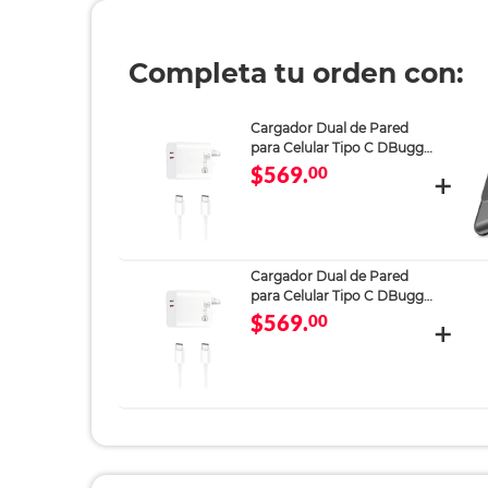
Completa tu orden con:
Cargador Dual de Pared
para Celular Tipo C DBugg
65W Blanco
$569.
00
Cargador Dual de Pared
para Celular Tipo C DBugg
65W Blanco
$569.
00