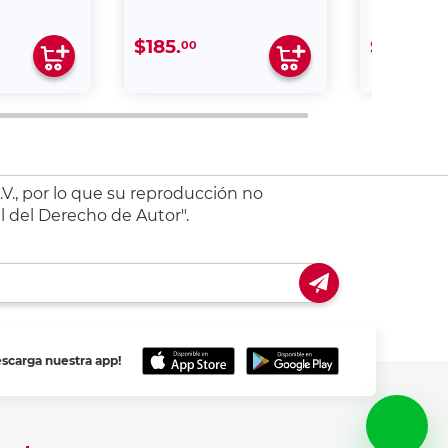
$185.
$289.
00
00
V., por lo que su reproducción no
l del Derecho de Autor".
escarga nuestra app!