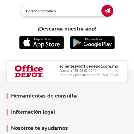
¡Descarga nuestra app!
sclientes@officedepot.com.mx
Asesoría * 55 25 82 09 10
Pedidos y cotizaciones * 55 25 82 09 00
Herramientas de consulta
Información legal
Nosotros te ayudamos