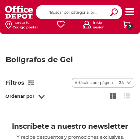
Ingresa tu
Inicia
0
Código postal
sesión
Bolígrafos de Gel
Filtros
Artículos por página
24
Ordenar por
Inscríbete a nuestro newsletter
Y recibe descuentos y promociones exclusivas.