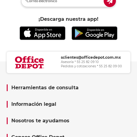
¡Descarga nuestra app!
sclientes@officedepot.com.mx
Asesoría * 55 25 82 09 10
Pedidos y cotizaciones * 55 25 82 09 00
Herramientas de consulta
Información legal
Nosotros te ayudamos