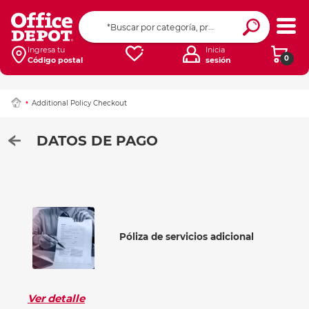
Ingresa tu
Inicia
0
Código postal
sesión
Additional Policy Checkout
DATOS DE PAGO
Póliza de servicios adicional
Ver detalle