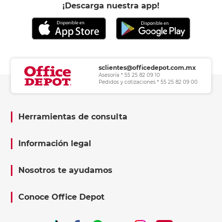
¡Descarga nuestra app!
sclientes@officedepot.com.mx
Asesoría * 55 25 82 09 10
Pedidos y cotizaciones * 55 25 82 09 00
Herramientas de consulta
Información legal
Nosotros te ayudamos
Conoce Office Depot