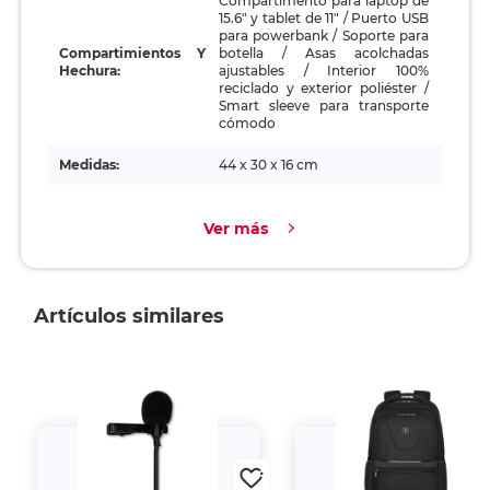
Compartimento para laptop de
15.6" y tablet de 11" / Puerto USB
para powerbank / Soporte para
Compartimientos Y
botella / Asas acolchadas
Hechura:
ajustables / Interior 100%
reciclado y exterior poliéster /
Smart sleeve para transporte
cómodo
Medidas:
44 x 30 x 16 cm
Ver más
Artículos similares