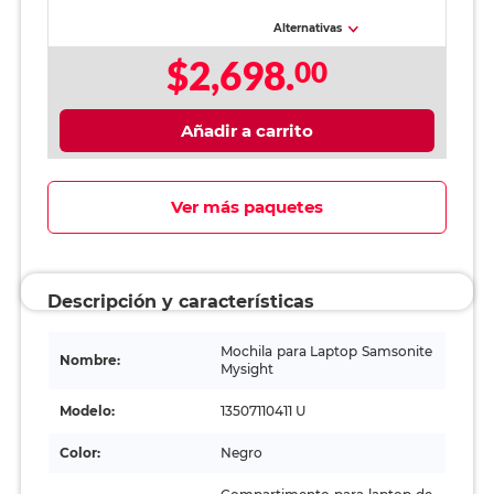
Alternativas
$2,698.
00
Añadir a carrito
Ver más paquetes
Descripción y características
Mochila para Laptop Samsonite
Nombre:
Mysight
Modelo:
13507110411 U
Color:
Negro