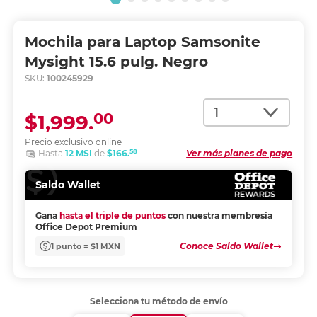
Mochila para Laptop Samsonite
Mysight 15.6 pulg. Negro
SKU:
100245929
Cantidad
00
$1,999.
Precio exclusivo online
58
Hasta
12 MSI
de
$166.
Ver más planes de pago
Saldo Wallet
Gana
hasta el triple de puntos
con nuestra membresía
Office Depot Premium
Conoce Saldo Wallet
1 punto = $1 MXN
Selecciona tu método de envío