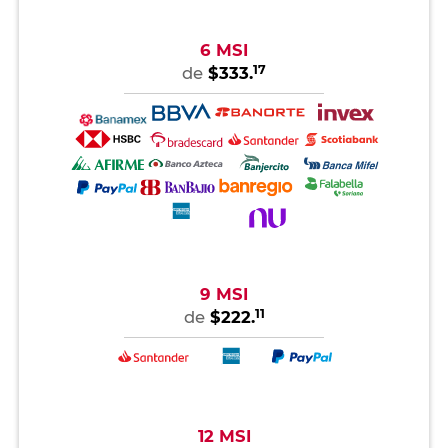
6 MSI
17
de
$333.
9 MSI
11
de
$222.
12 MSI