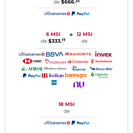
33
de
$666.
6 MSI
12 MSI
o
17
de
$333.
de
18 MSI
de