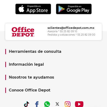
sclientes@officedepot.com.mx
Asesoría * 55 25 82 09 10
Pedidos y cotizaciones * 55 25 82 09 00
Herramientas de consulta
Información legal
Nosotros te ayudamos
Conoce Office Depot