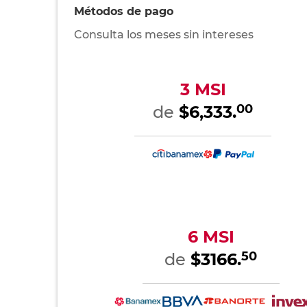
Métodos de pago
Consulta los meses sin intereses
3 MSI
00
de
$6,333.
6 MSI
50
de
$3166.