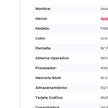
Nombre:
Asus
Marca:
Asu
Modelo:
FX6
Color:
Gris
Pantalla:
16" 
Sistema Operativo:
Win
Procesador:
Inte
Memoria RAM:
16 
Almacenamiento:
512 
Tarjeta Gráfica:
NVI
Conectividad:
Wi-F