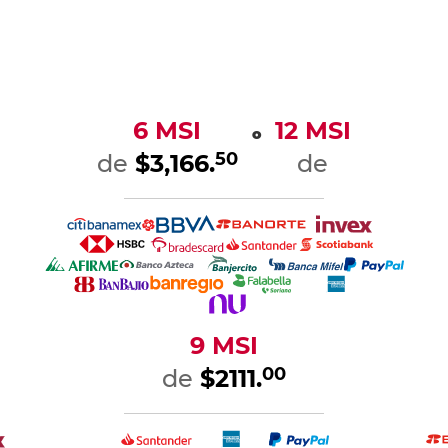
6 MSI
12 MSI
o
50
de
$3,166.
de
9 MSI
00
de
$2111.