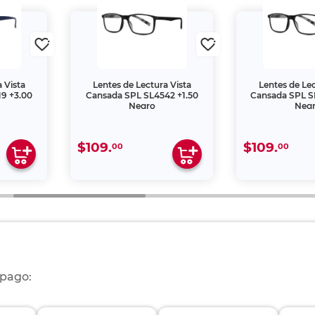
 Vista
Lentes de Lectura Vista
Lentes de Lec
9 +3.00
Cansada SPL SL4542 +1.50
Cansada SPL S
Negro
Neg
$109.
$109.
00
00
 pago: