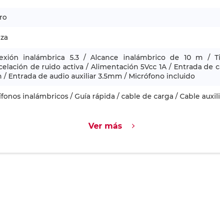
ro
eza
exión inalámbrica 5.3 / Alcance inalámbrico de 10 m / 
elación de ruido activa / Alimentación 5Vcc 1A / Entrada de c
/ Entrada de audio auxiliar 3.5mm / Micrófono incluido
fonos inalámbricos / Guía rápida / cable de carga / Cable auxili
Ver más