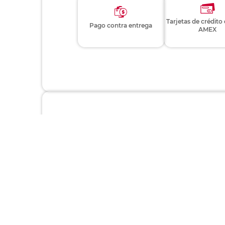
Tarjetas de crédito
Pago contra entrega
AMEX
Nuestros clientes también c