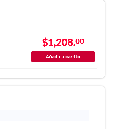
$1,208.
00
Añadir a carrito