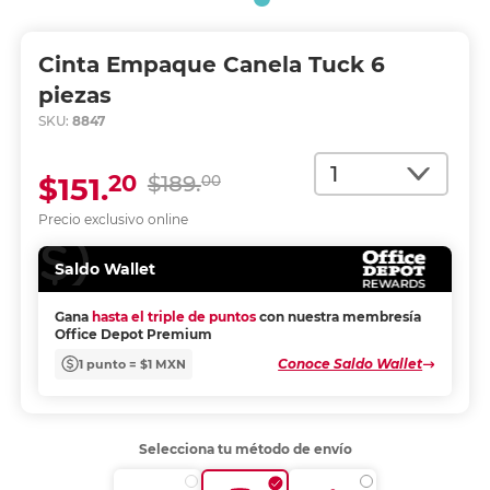
Cinta Empaque Canela Tuck 6
piezas
SKU:
8847
Cantidad
20
$151.
$189.
00
Precio exclusivo online
Saldo Wallet
Gana
hasta el triple de puntos
con nuestra membresía
Office Depot Premium
Conoce Saldo Wallet
1 punto = $1 MXN
Selecciona tu método de envío