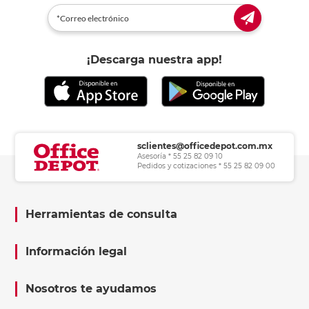
¡Descarga nuestra app!
sclientes@officedepot.com.mx
Asesoría * 55 25 82 09 10
Pedidos y cotizaciones * 55 25 82 09 00
Herramientas de consulta
Información legal
Nosotros te ayudamos