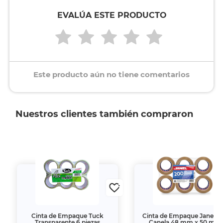
EVALÚA ESTE PRODUCTO
Este producto aún no tiene comentarios
Nuestros clientes también compraron
Cinta de Empaque Tuck
Cinta de Empaque Janel 2
Transparente 6 piezas
Canela 48 mm x 50 m 6