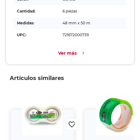
Cantidad:
6 piezas
Medidas:
48 mm x 50 m
UPC:
721672000739
Ver más
Artículos similares