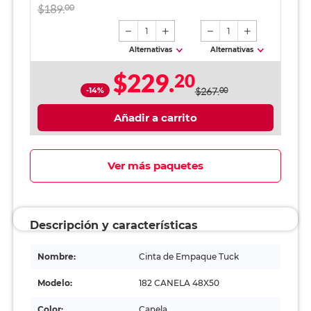
azul / 12 piezas
$189.
00
1
1
Alternativas
Alternativas
$229.
20
-14%
$267.
00
Añadir a carrito
Ver más paquetes
Descripción y características
Nombre:
Cinta de Empaque Tuck
Modelo:
182 CANELA 48X50
Color:
Canela