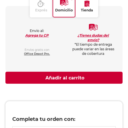
Exprés
Domicilio
Tienda
Envío al:
¿Tienes dudas del
Agrega tu CP
envío?
*El tiempo de entrega
puede variar en las áreas
Envíos gratis con
de cobertura
Office Depot Pro.
Añadir al carrito
Completa tu orden con: