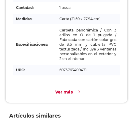
Cantidad:
1 pieza
Medidas:
Carta (21.59 x 27.94 cm)
Carpeta panorámica / Con 3
arillos en O de 1 pulgada /
Fabricada con cartón color gris
Especificaciones:
de 3.5 mm y cubierta PVC
texturizada / Incluye 3 ventanas
personalizables en el exterior y
2 en el interior
UPC:
6973763409431
Ver más
Artículos similares