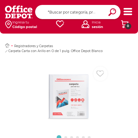
Ingresar Codigo Pos
Ingresa tu
Inicia
0
Código postal
sesión
Registradores y Carpetas
Carpeta Carta con Arillo en O de 1 pulg. Office Depot Blanco