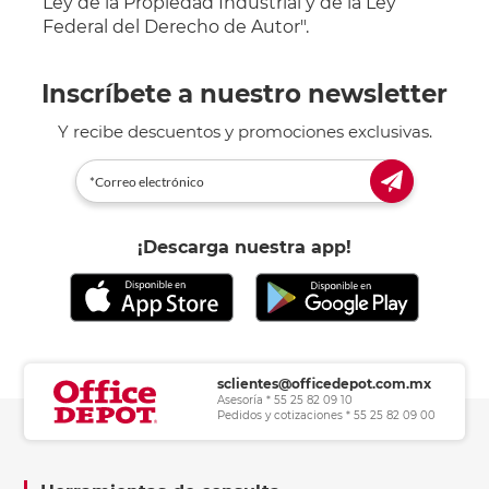
Ley de la Propiedad Industrial y de la Ley
Federal del Derecho de Autor".
Inscríbete a nuestro newsletter
Y recibe descuentos y promociones exclusivas.
¡Descarga nuestra app!
sclientes@officedepot.com.mx
Asesoría * 55 25 82 09 10
Pedidos y cotizaciones * 55 25 82 09 00