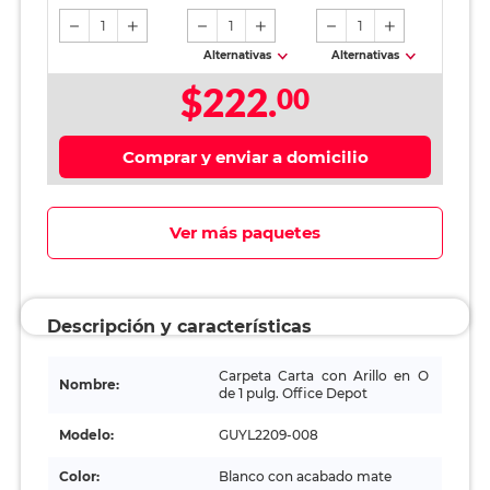
1
1
1
Alternativas
Alternativas
$222.
00
Comprar y enviar a domicilio
Ver más paquetes
Descripción y características
Carpeta Carta con Arillo en O
Nombre:
de 1 pulg. Office Depot
Modelo:
GUYL2209-008
Color:
Blanco con acabado mate