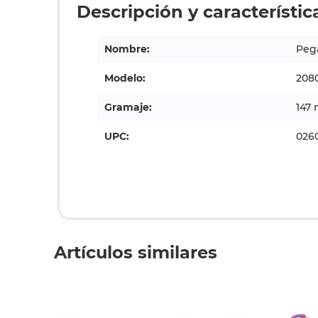
Descripción y característic
Nombre:
Peg
Modelo:
208
Gramaje:
147 
UPC:
026
Artículos similares