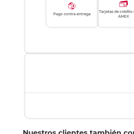
Tarjetas de crédito
Pago contra entrega
AMEX
Nuestros clientes también c