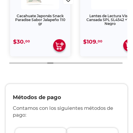
Cacahuate Japonés Snack
Lentes de Lectura Vista
Paradise Sabor Jalapeño 110
Cansada SPL SL4542 +1.5
gr
Negro
$30.
$109.
00
00
Métodos de pago
Contamos con los siguientes métodos de
pago: