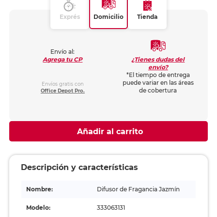
Exprés
Domicilio
Tienda
Envío al:
¿Tienes dudas del
Agrega tu CP
envío?
*El tiempo de entrega
puede variar en las áreas
Envíos gratis con
de cobertura
Office Depot Pro.
Añadir al carrito
Descripción y características
Nombre:
Difusor de Fragancia Jazmín
Modelo:
333063131