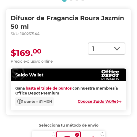
Difusor de Fragancia Roura Jazmín
50 ml
SKU:
100237144
Cantidad
00
$169.
Precio exclusivo online
Saldo Wallet
Gana
hasta el triple de puntos
con nuestra membresía
Office Depot Premium
Conoce Saldo Wallet
1 punto = $1 MXN
Selecciona tu método de envío