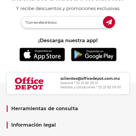
Y recibe descuentos y promociones exclusivas.
¡Descarga nuestra app!
sclientes@officedepot.com.mx
Asesoría * 55 25 82 09 10
Pedidos y cotizaciones * 55 25 82 09 00
Herramientas de consulta
Información legal