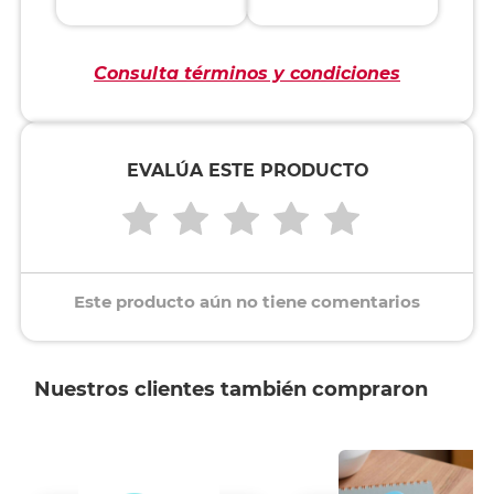
Consulta términos y condiciones
EVALÚA ESTE PRODUCTO
Este producto aún no tiene comentarios
Nuestros clientes también compraron