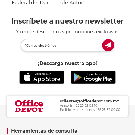
Federal del Derecho de Autor".
Inscríbete a nuestro newsletter
Y recibe descuentos y promociones exclusivas.
¡Descarga nuestra app!
sclientes@officedepot.com.mx
Asesoría * 55 25 82 09 10
Pedidos y cotizaciones * 55 25 82 09 00
Herramientas de consulta