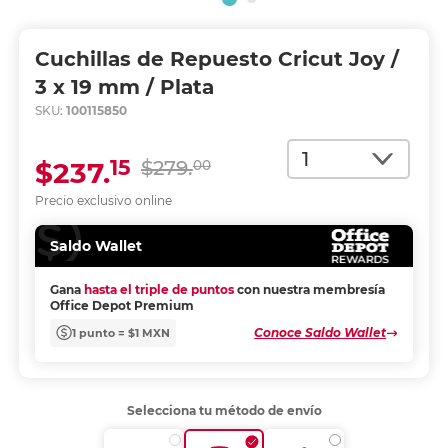
Cuchillas de Repuesto Cricut Joy /
3 x 19 mm / Plata
SKU:
100115850
Cantidad
15
$237.
$279.
00
Precio exclusivo online
Saldo Wallet
Gana
hasta el triple de puntos
con nuestra membresía
Office Depot Premium
Conoce Saldo Wallet
1 punto = $1 MXN
Selecciona tu método de envío