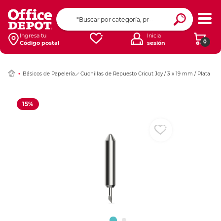
Ingresar Codigo Pos
Ingresa tu
Inicia
0
Código postal
sesión
Básicos de Papelería
Cuchillas de Repuesto Cricut Joy / 3 x 19 mm / Plata
15%