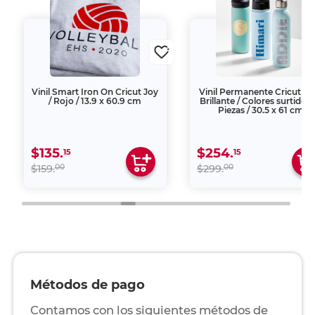
Vinil Smart Iron On Cricut Joy
Vinil Permanente Cricut Joy
/ Rojo / 13.9 x 60.9 cm
Brillante / Colores surtidos /
Piezas / 30.5 x 61 cm
$135.
$254.
15
15
00
00
$159.
$299.
Métodos de pago
Contamos con los siguientes métodos de