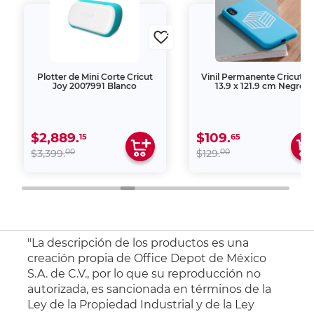
Plotter de Mini Corte Cricut
Vinil Permanente Cricut J
Joy 2007991 Blanco
13.9 x 121.9 cm Negro
$2,889.
$109.
15
65
00
00
$3,399.
$129.
"La descripción de los productos es una
creación propia de Office Depot de México
S.A. de C.V., por lo que su reproducción no
autorizada, es sancionada en términos de la
Ley de la Propiedad Industrial y de la Ley