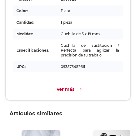
Color:
Plata
Cantidad:
1 pieza
Medidas:
Cuchilla de 3 x 19 mm
Cuchilla de sustitución /
Especificaciones:
Perfecta para agilizar la
precisión de tu trabajo
UPC:
093573452611
Ver más
Artículos similares