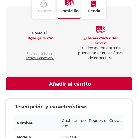
Exprés
Domicilio
Tienda
Envío al:
¿Tienes dudas del
Agrega tu CP
envío?
*El tiempo de entrega
puede variar en las áreas
Envíos gratis con
de cobertura
Office Depot Pro.
Añadir al carrito
Descripción y características
Cuchillas de Repuesto Cricut
Nombre:
Joy
Modelo:
2007928