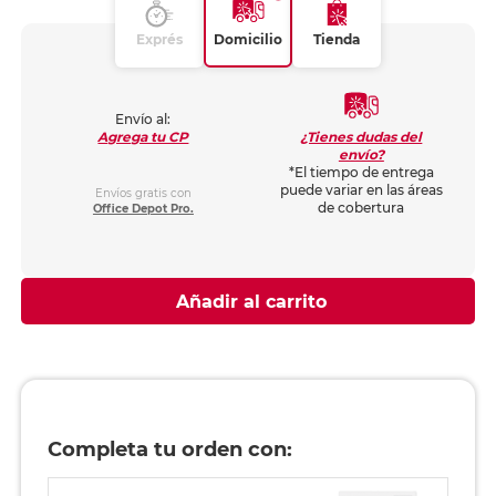
Exprés
Domicilio
Tienda
Envío al:
¿Tienes dudas del
Agrega tu CP
envío?
*El tiempo de entrega
puede variar en las áreas
Envíos gratis con
de cobertura
Office Depot Pro.
Añadir al carrito
Completa tu orden con: