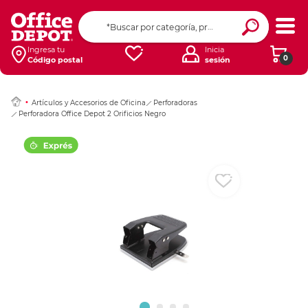
Ingresar Codigo Pos
Ingresa tu
Inicia
0
Código postal
sesión
Artículos y Accesorios de Oficina
Perforadoras
Perforadora Office Depot 2 Orificios Negro