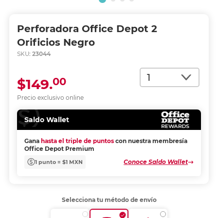
Perforadora Office Depot 2
Orificios Negro
SKU:
23044
Cantidad
00
$149.
Precio exclusivo online
Saldo Wallet
Gana
hasta el triple de puntos
con nuestra membresía
Office Depot Premium
Conoce Saldo Wallet
1 punto = $1 MXN
Selecciona tu método de envío