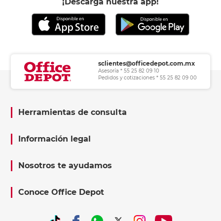
¡Descarga nuestra app!
sclientes@officedepot.com.mx
Asesoría * 55 25 82 09 10
Pedidos y cotizaciones * 55 25 82 09 00
Herramientas de consulta
Información legal
Nosotros te ayudamos
Conoce Office Depot