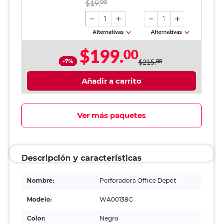
$19.
00
1
1
Alternativas
Alternativas
$199.
00
-7%
$215.
00
Añadir a carrito
Ver más paquetes
Descripción y características
Nombre:
Perforadora Office Depot
Modelo:
WA00138G
Color:
Negro