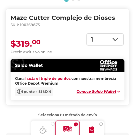
Maze Cutter Complejo de Dioses
SKU:
100269875
Cantidad
00
$319.
Precio exclusivo online
Saldo Wallet
Gana
hasta el triple de puntos
con nuestra membresía
Office Depot Premium
Conoce Saldo Wallet
1 punto = $1 MXN
Selecciona tu método de envío