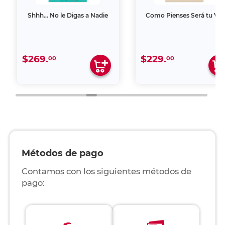
Shhh… No le Digas a Nadie
Como Pienses Será tu Vid
$269.
$229.
00
00
Métodos de pago
Contamos con los siguientes métodos de
pago: