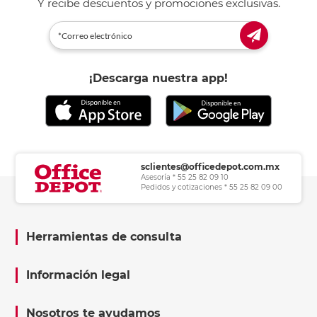
Y recibe descuentos y promociones exclusivas.
¡Descarga nuestra app!
sclientes@officedepot.com.mx
Asesoría * 55 25 82 09 10
Pedidos y cotizaciones * 55 25 82 09 00
Herramientas de consulta
Información legal
Nosotros te ayudamos