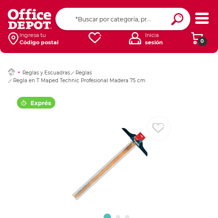
Ingresar Codigo Pos
Ingresa tu
Inicia
0
Código postal
sesión
Reglas y Escuadras
Reglas
Regla en T Maped Technic Profesional Madera 75 cm