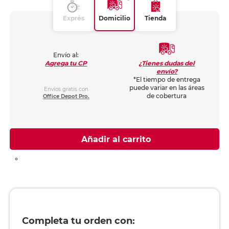
Exprés
Domicilio
Tienda
Envío al:
¿Tienes dudas del
Agrega tu CP
envío?
*El tiempo de entrega
puede variar en las áreas
Envíos gratis con
de cobertura
Office Depot Pro.
Añadir al carrito
Completa tu orden con: