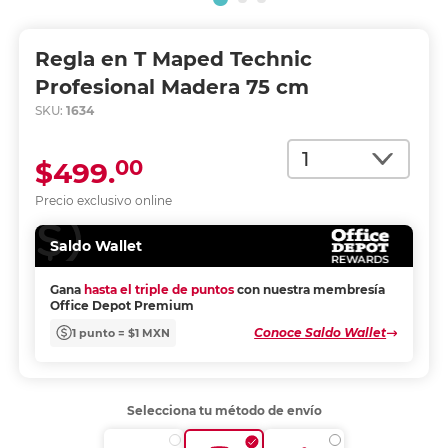
Regla en T Maped Technic
Profesional Madera 75 cm
SKU:
1634
Cantidad
00
$499.
Precio exclusivo online
Saldo Wallet
Gana
hasta el triple de puntos
con nuestra membresía
Office Depot Premium
Conoce Saldo Wallet
1 punto = $1 MXN
Selecciona tu método de envío