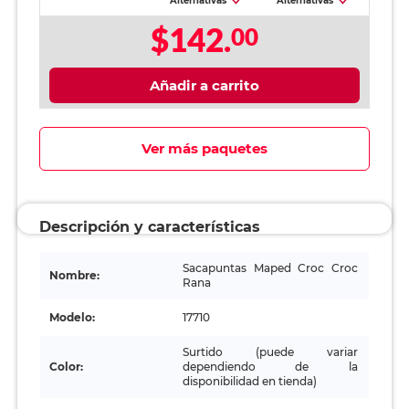
Alternativas
Alternativas
$142.
00
Añadir a carrito
Ver más paquetes
Descripción y características
Sacapuntas Maped Croc Croc
Nombre:
Rana
Modelo:
17710
Surtido (puede variar
Color:
dependiendo de la
disponibilidad en tienda)