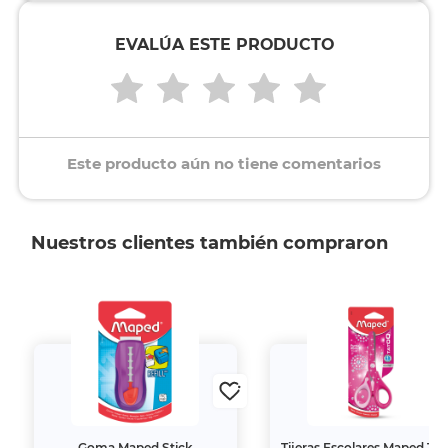
EVALÚA ESTE PRODUCTO
Este producto aún no tiene comentarios
Nuestros clientes también compraron
Goma Maped Stick
Tijeras Escolares Maped Ta