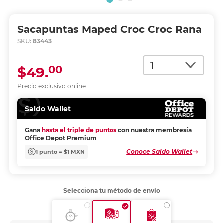
Sacapuntas Maped Croc Croc Rana
SKU:
83443
Cantidad
00
$49.
Precio exclusivo online
Saldo Wallet
Gana
hasta el triple de puntos
con nuestra membresía
Office Depot Premium
Conoce Saldo Wallet
1 punto = $1 MXN
Selecciona tu método de envío