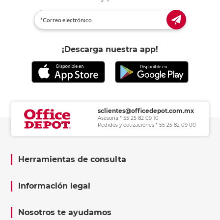
¡Descarga nuestra app!
sclientes@officedepot.com.mx
Asesoría * 55 25 82 09 10
Pedidos y cotizaciones * 55 25 82 09 00
Herramientas de consulta
Información legal
Nosotros te ayudamos