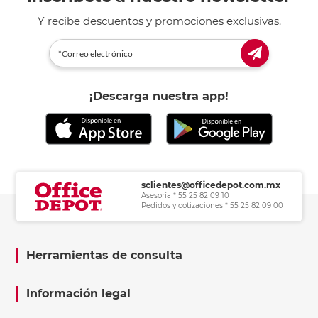
Y recibe descuentos y promociones exclusivas.
¡Descarga nuestra app!
sclientes@officedepot.com.mx
Asesoría * 55 25 82 09 10
Pedidos y cotizaciones * 55 25 82 09 00
Herramientas de consulta
Información legal