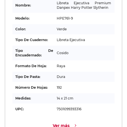
Libreta Ejecutiva Premium
Nombre:
Danpex Harry Potter Slytherin
Modelo:
HPE761-9
Color:
Verde
Tipo De Cuaderno:
Libreta Ejecutiva
Tipo De
Cosido
Encuadernado:
Formato De Hoja:
Raya
Tipo De Pasta:
Dura
Número De Hojas:
192
Medidas:
14 x 21 cm
UPC:
7501099393316
Ver más