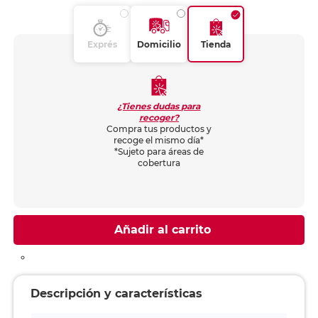
Exprés
Domicilio
Tienda
¿Tienes dudas para
recoger?
Compra tus productos y
recoge el mismo día*
*Sujeto para áreas de
cobertura
Añadir al carrito
Descripción y características