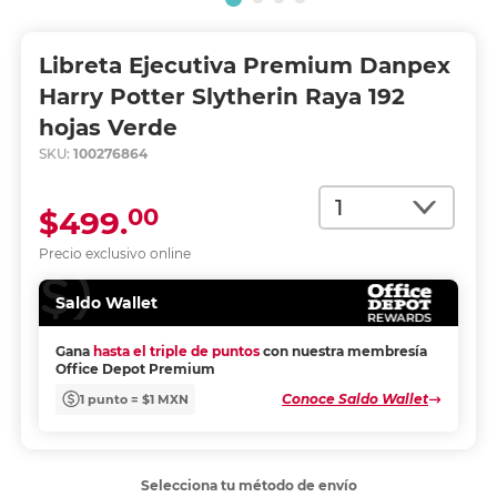
Libreta Ejecutiva Premium Danpex
Harry Potter Slytherin Raya 192
hojas Verde
SKU:
100276864
Cantidad
00
$499.
Precio exclusivo online
Saldo Wallet
Gana
hasta el triple de puntos
con nuestra membresía
Office Depot Premium
Conoce Saldo Wallet
1 punto = $1 MXN
Selecciona tu método de envío