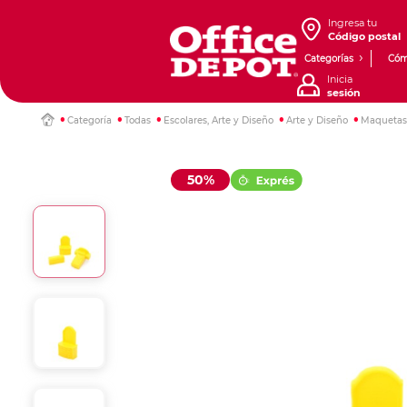
Ingresa tu
Código postal
Categorías
Cóm
Inicia
sesión
Categoría
Todas
Escolares, Arte y Diseño
Arte y Diseño
Maquetas 
50%