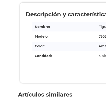
Descripción y característic
Nombre:
Figu
Modelo:
750
Color:
Amar
Cantidad:
3 pi
Artículos similares