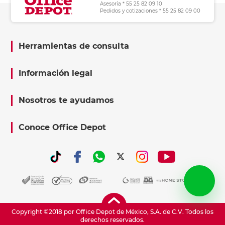
Asesoría * 55 25 82 09 10
Pedidos y cotizaciones * 55 25 82 09 00
Herramientas de consulta
Información legal
Nosotros te ayudamos
Conoce Office Depot
Copyright ©2018 por Office Depot de México, S.A. de C.V. Todos los
derechos reservados.