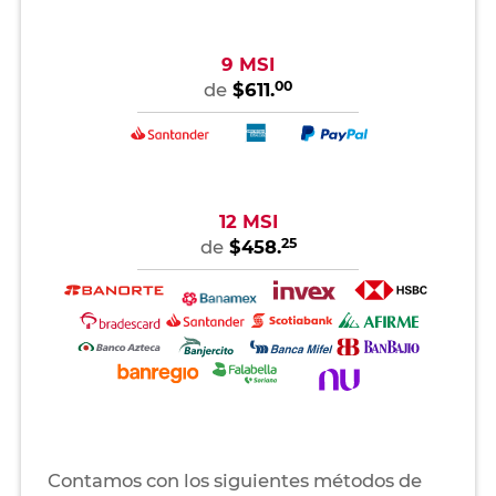
9 MSI
00
de
$611.
12 MSI
25
de
$458.
Contamos con los siguientes métodos de