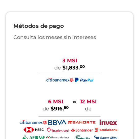
Métodos de pago
Consulta los meses sin intereses
3 MSI
00
de
$1,833.
6 MSI
12 MSI
o
50
de
$916.
de