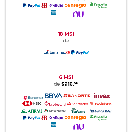
18 MSI
de
6 MSI
50
de
$916.