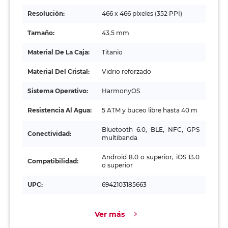
Resolución:
466 x 466 píxeles (352 PPI)
Tamaño:
43.5 mm
Material De La Caja:
Titanio
Material Del Cristal:
Vidrio reforzado
Sistema Operativo:
HarmonyOS
Resistencia Al Agua:
5 ATM y buceo libre hasta 40 m
Bluetooth 6.0, BLE, NFC, GPS
Conectividad:
multibanda
Android 8.0 o superior, iOS 13.0
Compatibilidad:
o superior
UPC:
6942103185663
Ver más