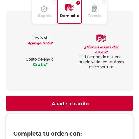
Exprés
Domicilio
Tienda
Envío al:
Agrega tu CP
¿Tienes dudas del
envío?
*El tiempo de entrega
Costo de envío:
puede variar en las áreas
Gratis*
de cobertura
Añadir al carrito
Completa tu orden con: