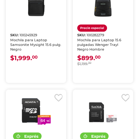
SKU:
100245929
SKU:
100282279
Mochila para Laptop
Mochila para Laptop 15.6
Samsonite Mysight 15.6 pulg.
pulgadas Wenger Trayl
Negro
Negro Hombre
$1,999.
$899.
00
00
$1,199.
00