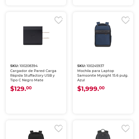
SKU:
100208394
SKU:
100245937
Cargador de Pared Carga
Mochila para Laptop
Rápida Stuffactory USB y
Samsonite Mysight 15.6 pulg.
Tipo C Negro Mate
Azul
$129.
$1,999.
00
00