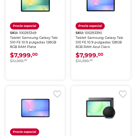
SKU:
100293349
SKU:
100293390
Tablet Samsung Galaxy Tab
Tablet Samsung Galaxy Tab
S10 FE 10.9 pulgadas 128GB
S10 FE 10.9 pulgadas 128GB
8GB RAM Plata
8GB RAM Azul Claro
$7,999.
$7,999.
00
00
$10,999.
00
$10,999.
00