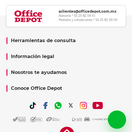
sclientes@officedepot.com.mx
Asesoría * 55 25 82 09 10
Pedidos y cotizaciones * 55 25 82 09 00
Herramientas de consulta
Información legal
Nosotros te ayudamos
Conoce Office Depot