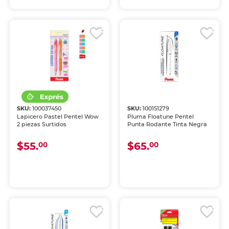
SKU:
100037450
SKU:
100151279
Lapicero Pastel Pentel Wow
Pluma Floatune Pentel
2 piezas Surtidos
Punta Rodante Tinta Negra
$55.
$65.
00
00