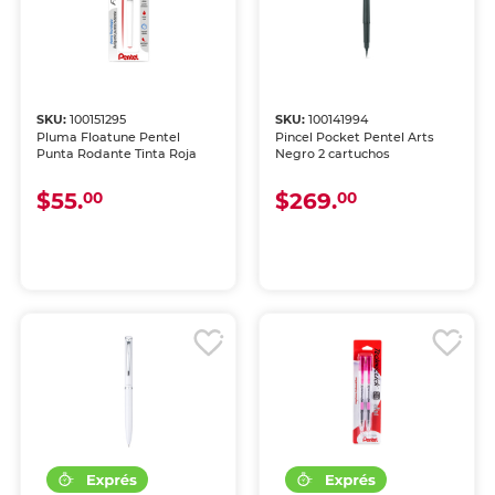
SKU:
100151295
SKU:
100141994
Pluma Floatune Pentel
Pincel Pocket Pentel Arts
Punta Rodante Tinta Roja
Negro 2 cartuchos
$55.
$269.
00
00