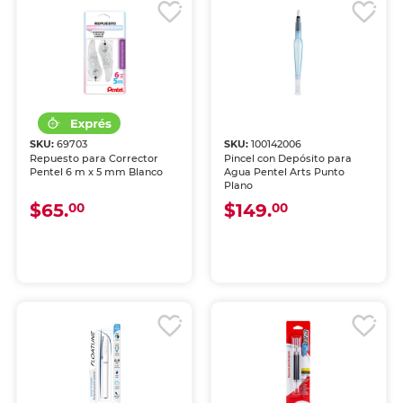
SKU:
69703
SKU:
100142006
Repuesto para Corrector
Pincel con Depósito para
Pentel 6 m x 5 mm Blanco
Agua Pentel Arts Punto
Plano
$65.
$149.
00
00