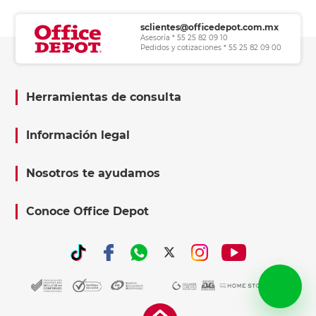
sclientes@officedepot.com.mx
Asesoría * 55 25 82 09 10
Pedidos y cotizaciones * 55 25 82 09 00
Herramientas de consulta
Información legal
Nosotros te ayudamos
Conoce Office Depot