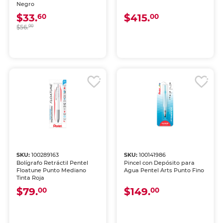
Negro
$33.
$415.
60
00
$56.
00
SKU:
100289163
SKU:
100141986
Bolígrafo Retráctil Pentel
Pincel con Depósito para
Floatune Punto Mediano
Agua Pentel Arts Punto Fino
Tinta Roja
$79.
$149.
00
00