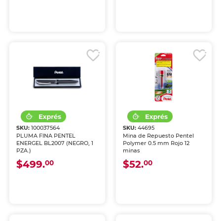
SKU:
100037564
SKU:
44695
PLUMA FINA PENTEL
Mina de Repuesto Pentel
ENERGEL BL2007 (NEGRO, 1
Polymer 0.5 mm Rojo 12
PZA.)
minas
$499.
$52.
00
00