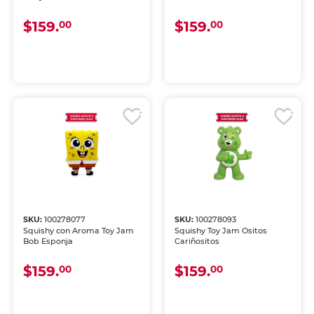
$159.
$159.
00
00
SKU:
100278077
SKU:
100278093
Squishy con Aroma Toy Jam
Squishy Toy Jam Ositos
Bob Esponja
Cariñositos
$159.
$159.
00
00