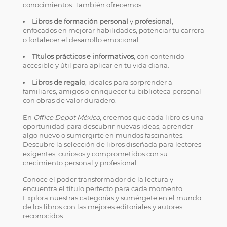
conocimientos. También ofrecemos:
Libros de formación personal
y
profesional
,
enfocados en mejorar habilidades, potenciar tu carrera
o fortalecer el desarrollo emocional.
Títulos prácticos e informativos
, con contenido
accesible y útil para aplicar en tu vida diaria.
Libros de regalo
, ideales para sorprender a
familiares, amigos o enriquecer tu biblioteca personal
con obras de valor duradero.
En
Office Depot México
, creemos que cada libro es una
oportunidad para descubrir nuevas ideas, aprender
algo nuevo o sumergirte en mundos fascinantes.
Descubre la selección de libros diseñada para lectores
exigentes, curiosos y comprometidos con su
crecimiento personal y profesional.
Conoce el poder transformador de la lectura y
encuentra el título perfecto para cada momento.
Explora nuestras categorías y sumérgete en el mundo
de los libros con las mejores editoriales y autores
reconocidos.