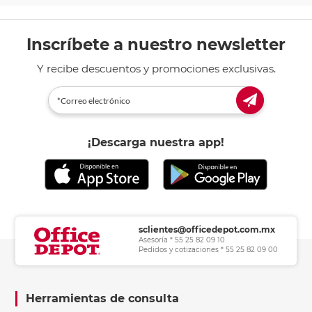
Inscríbete a nuestro newsletter
Y recibe descuentos y promociones exclusivas.
¡Descarga nuestra app!
sclientes@officedepot.com.mx
Asesoría * 55 25 82 09 10
Pedidos y cotizaciones * 55 25 82 09 00
Herramientas de consulta