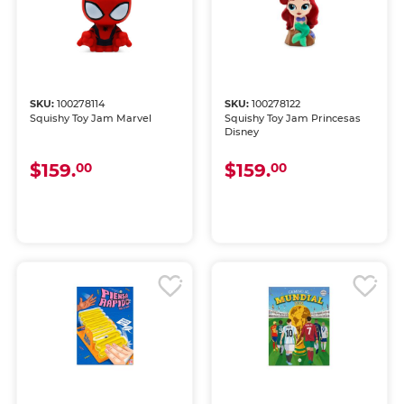
SKU:
100278114
SKU:
100278122
Squishy Toy Jam Marvel
Squishy Toy Jam Princesas
Disney
$159.
$159.
00
00