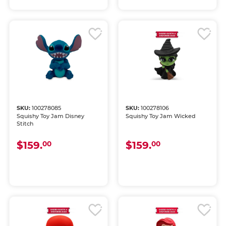
SKU:
100278085
SKU:
100278106
Squishy Toy Jam Disney
Squishy Toy Jam Wicked
Stitch
$159.
$159.
00
00