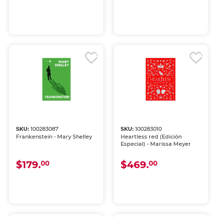
SKU:
100283087
SKU:
100283010
Frankenstein - Mary Shelley
Heartless red (Edición
Especial) - Marissa Meyer
$179.
$469.
00
00