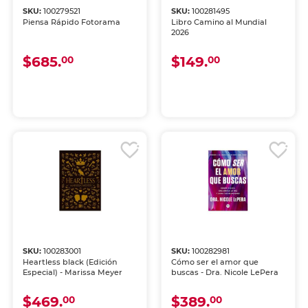
SKU:
100279521
SKU:
100281495
Piensa Rápido Fotorama
Libro Camino al Mundial
2026
$685.
$149.
00
00
SKU:
100283001
SKU:
100282981
Heartless black (Edición
Cómo ser el amor que
Especial) - Marissa Meyer
buscas - Dra. Nicole LePera
$469.
$389.
00
00