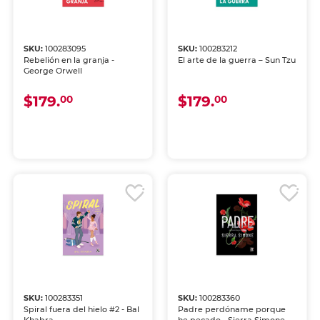
SKU:
100283095
SKU:
100283212
Rebelión en la granja -
El arte de la guerra – Sun Tzu
George Orwell
$179.
$179.
00
00
SKU:
100283351
SKU:
100283360
Spiral fuera del hielo #2 - Bal
Padre perdóname porque