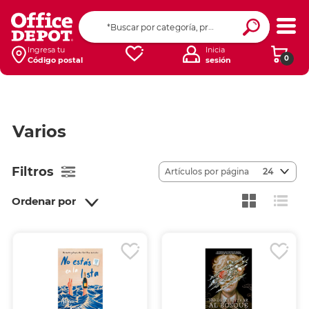
Ingresa tu
Inicia
0
Código postal
sesión
Varios
Filtros
Artículos por página
24
Ordenar por