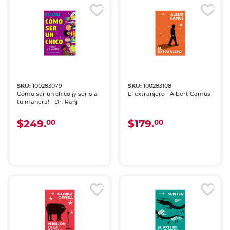
SKU:
100283079
SKU:
100283108
Cómo ser un chico ¡y serlo a
El extranjero - Albert Camus
tu manera! - Dr. Ranj
$249.
$179.
00
00