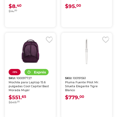
$8.
$95.
40
00
$14.
00
-15%
SKU:
100097727
SKU:
100191561
Mochila para Laptop 15.6
Pluma Fuente Pilot Mr.
pulgadas Cool Capital Bast
Silueta Elegante Tigre
Morada Mujer
Blanco
$551.
$779.
65
00
$649.
00