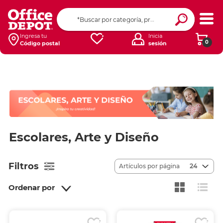
Ingresa tu
Inicia
0
Código postal
sesión
Escolares, Arte y Diseño
Filtros
Artículos por página
24
Ordenar por