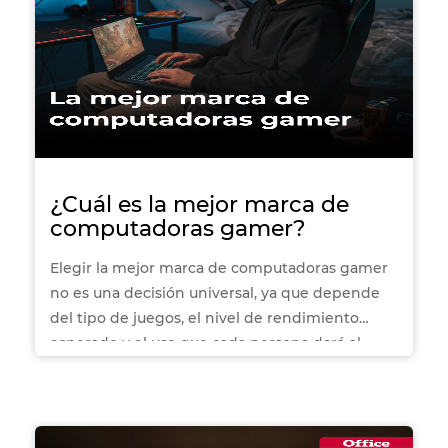
¿Cuál es la mejor marca de
computadoras gamer?
Elegir la mejor marca de computadoras gamer
no es una decisión universal, ya que depende
del tipo de juegos, el nivel de rendimiento
esperado y el uso que cada persona dará al
equipo. En el mercado actual, marcas como MSI
y ASUS se posicionan como referentes dentro
del gaming, ofreciendo propuestas distintas en
potencia, diseño y gama de precios. En esta