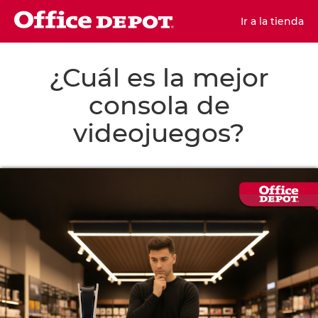
Ir a la tienda
¿Cuál es la mejor
consola de
videojuegos?