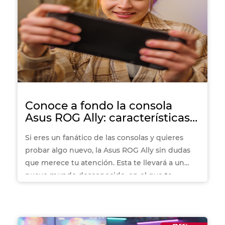
Conoce a fondo la consola
Asus ROG Ally: características y
mucho más
Si eres un fanático de las consolas y quieres
probar algo nuevo, la Asus ROG Ally sin dudas
que merece tu atención. Esta te llevará a un
nuevo mundo desconocido, en el que te
sumergirás para nunca más querer salir. ¿Estás
listo para un viaje al futuro?