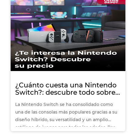
¿Cuánto cuesta una Nintendo
Switch?: descubre todo sobre
la consola
La Nintendo Switch se ha consolidado como
una de las consolas más populares gracias a su
diseño híbrido, su versatilidad y un amplio
catálogo de juegos para todas las edades. Por
eso, cuando surge la pregunta de cuánto cuesta