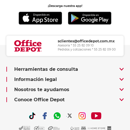
¡Descarga nuestra app!
sclientes@officedepot.com.mx
Asesoría * 55 25 82 09 10
Pedidos y cotizaciones * 55 25 82 09 00
Herramientas de consulta
Información legal
Nosotros te ayudamos
Conoce Office Depot
.
.