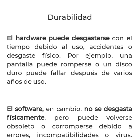
Durabilidad
El hardware puede desgastarse
con el
tiempo debido al uso, accidentes o
desgaste físico. Por ejemplo, una
pantalla puede romperse o un disco
duro puede fallar después de varios
años de uso.
El software,
en cambio,
no se desgasta
físicamente
, pero puede volverse
obsoleto o corromperse debido a
errores, incompatibilidades o virus.