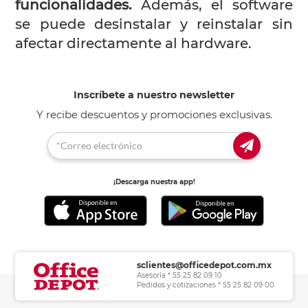
funcionalidades.
Además, el software
se puede desinstalar y reinstalar sin
afectar directamente al hardware.
Inscríbete a nuestro newsletter
Y recibe descuentos y promociones exclusivas.
¡Descarga nuestra app!
sclientes@officedepot.com.mx
Asesoría * 55 25 82 09 10
Pedidos y cotizaciones * 55 25 82 09 00