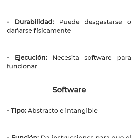
- Durabilidad:
Puede desgastarse o
dañarse físicamente
- Ejecución:
Necesita software para
funcionar
Software
- Tipo:
Abstracto e intangible
- Función:
Da instrucciones para que el