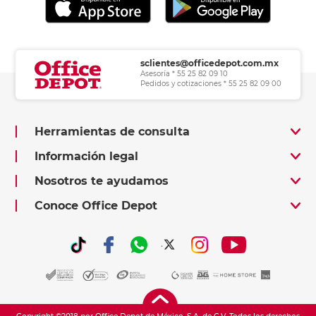
sclientes@officedepot.com.mx
Asesoría * 55 25 82 09 10
Pedidos y cotizaciones * 55 25 82 09 00
Herramientas de consulta
Información legal
Nosotros te ayudamos
Conoce Office Depot
.
.