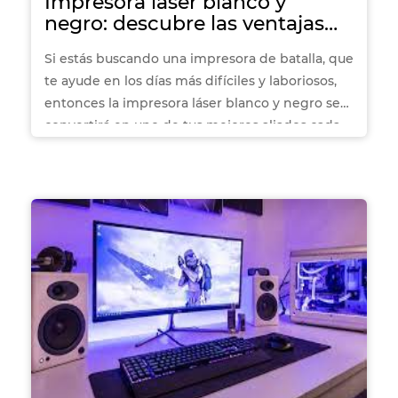
Impresora láser blanco y
negro: descubre las ventajas
de su uso
Si estás buscando una impresora de batalla, que
te ayude en los días más difíciles y laboriosos,
entonces la impresora láser blanco y negro se
convertirá en uno de tus mejores aliados cada
vez que tengas que imprimir esa gran cantidad
de documentos.