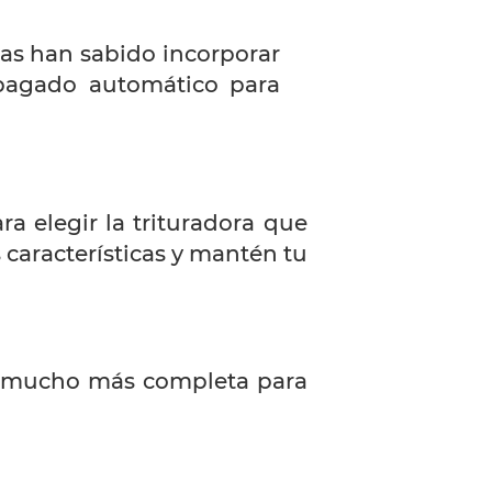
nas han sabido incorporar
pagado automático para
 elegir la trituradora que
 características y mantén tu
a mucho más completa para