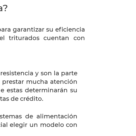
a?
ara garantizar su eficiencia
el triturados cuentan con
esistencia y son la parte
e prestar mucha atención
que estas determinarán su
tas de crédito.
istemas de alimentación
cial elegir un modelo con