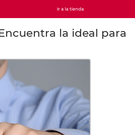
Ir a la tienda
 Encuentra la ideal para