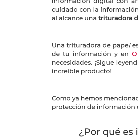
información digital con a
cuidado con la información
al alcance una
trituradora 
Una
trituradora de pape
l
es
de tu información y en
O
necesidades. ¡Sigue leyend
increíble producto!
Como ya hemos mencionado
protección de información c
¿Por qué es 