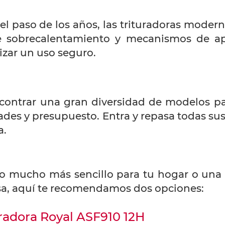
l paso de los años, las trituradoras moder
e sobrecalentamiento y mecanismos de a
izar un uso seguro.
ontrar una gran diversidad de modelos para
ades y presupuesto. Entra y repasa todas sus
a.
elo mucho más sencillo para tu hogar o un
sa, aquí te recomendamos dos opciones:
uradora Royal ASF910 12H