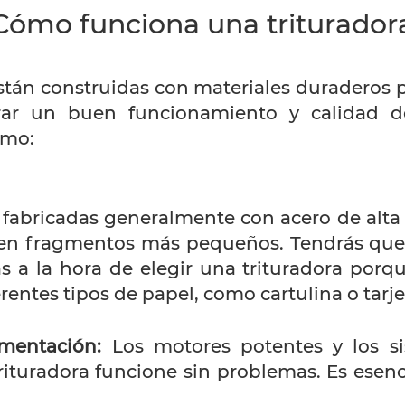
Cómo funciona una triturador
stán construidas con materiales duraderos p
urar un buen funcionamiento y calidad d
omo:
 fabricadas generalmente con acero de alta r
l en fragmentos más pequeños. Tendrás qu
las a la hora de elegir una trituradora por
entes tipos de papel, como cartulina o tarje
mentación:
Los motores potentes y los s
trituradora funcione sin problemas. Es esen