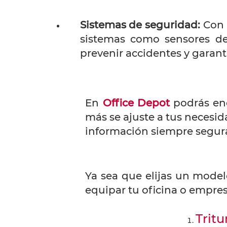
Sistemas de seguridad:
Con e
sistemas como sensores d
prevenir accidentes y garant
En
Office Depot
podrás enc
más se ajuste a tus necesid
información siempre segur
Ya sea que elijas un mod
equipar tu oficina o empre
Trit