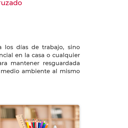
Cruzado
 los días de trabajo, sino
cial en la casa o cualquier
para mantener resguardada
el medio ambiente al mismo