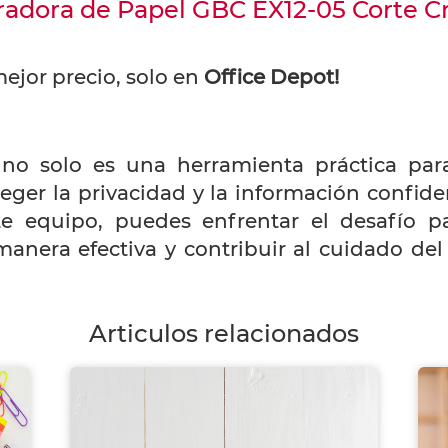
uradora de Papel GBC EX12-05 Corte 
ejor precio, solo en
Office Depot!
no solo es una herramienta práctica para
eger la privacidad y la información confiden
te equipo, puedes enfrentar el desafío 
manera efectiva y contribuir al cuidado d
Articulos relacionados