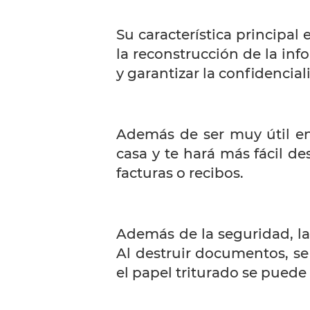
Su característica principa
la reconstrucción de la inf
y garantizar la confidencia
Además de ser muy útil en
casa y te hará más fácil d
facturas o recibos.
Además de la seguridad, la
Al destruir documentos, se 
el papel triturado se pued