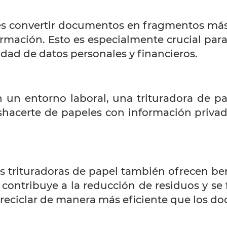
l es convertir documentos en fragmentos más
ormación. Esto es especialmente crucial para
lidad de datos personales y financieros.
 un entorno laboral, una trituradora de p
eshacerte de papeles con información priv
s trituradoras de papel también ofrecen b
contribuye a la reducción de residuos y se 
e reciclar de manera más eficiente que los d