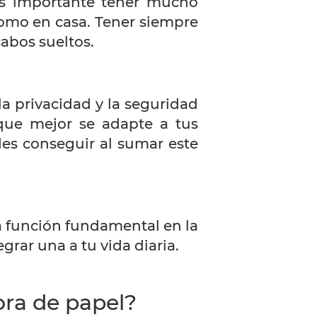
 es importante tener mucho
como en casa. Tener siempre
cabos sueltos.
la privacidad y la seguridad
ue mejor se adapte a tus
des conseguir al sumar este
función fundamental en la
rar una a tu vida diaria.
ora de papel?