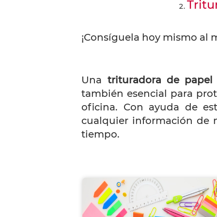
Trit
¡Consíguela hoy mismo al m
Una
trituradora de papel
también esencial para prot
oficina. Con ayuda de es
cualquier información de 
tiempo.