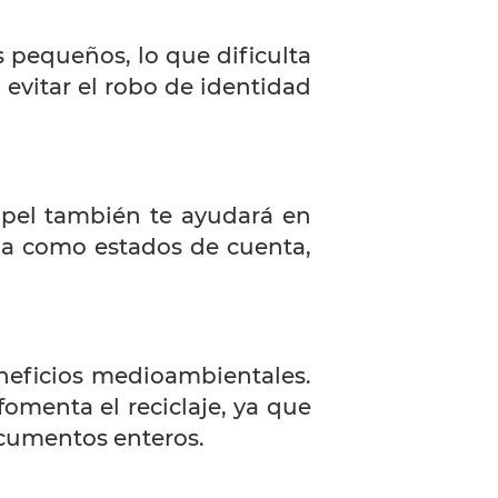
 pequeños, lo que dificulta
 evitar el robo de identidad
apel también te ayudará en
ada como estados de cuenta,
eneficios medioambientales.
fomenta el reciclaje, ya que
ocumentos enteros.