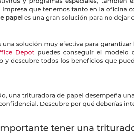
ntivirus y programas especiales, también
 impresa que tenemos tanto en la oficina 
de papel
es una gran solución para no dejar 
 una solución muy efectiva para garantizar 
ffice Depot
puedes conseguir el modelo q
o y descubre todos los beneficios que pue
, una trituradora de papel desempeña una 
onfidencial. Descubre por qué deberías integ
importante tener una triturad