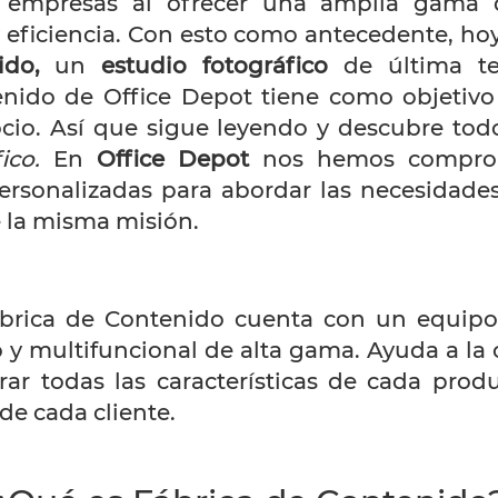
 empresas al ofrecer una amplia gama d
y eficiencia. Con esto como antecedente, h
ido,
un
estudio fotográfico
de última te
nido de Office Depot tiene como objetivo
ocio. Así que sigue leyendo y descubre tod
fico.
En
Office Depot
nos hemos comprome
personalizadas para abordar las necesidades
 la misma misión.
Fábrica de Contenido cuenta con un equi
y multifuncional de alta gama. Ayuda a la c
rar todas las características de cada pro
de cada cliente.