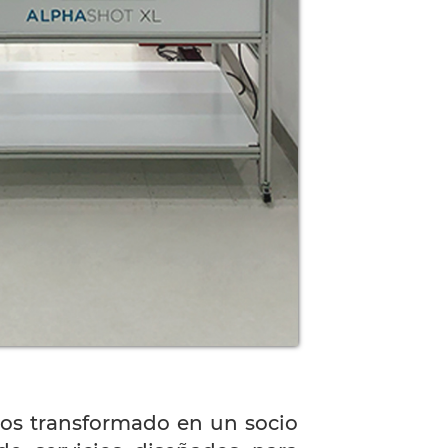
s transformado en un socio