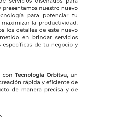
e servicios diseñados para
oy presentamos nuestro nuevo
cnología para potenciar tu
 maximizar la productividad,
os los detalles de este nuevo
tido en brindar servicios
 específicas de tu negocio y
po con
Tecnología Orbitvu,
un
reación rápida y eficiente de
ducto de manera precisa y de