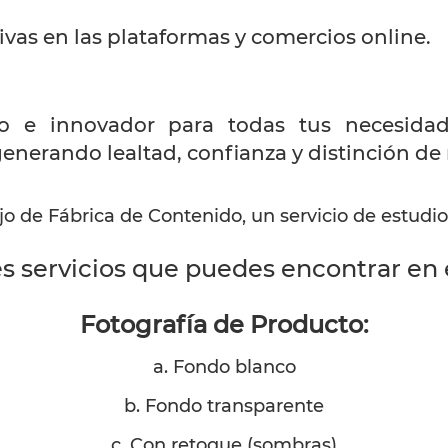
vas en las plataformas y comercios online.
ivo e innovador para todas tus necesida
 generando lealtad, confianza y distinción de
jo de Fábrica de Contenido, un servicio de estudio
es servicios que puedes encontrar en 
Fotografía de Producto:
a. Fondo blanco
b. Fondo transparente
c. Con retoque (sombras)