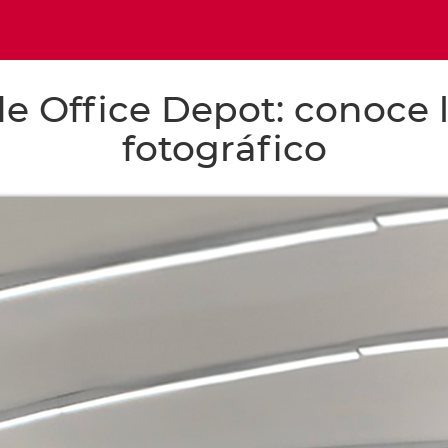
e Office Depot: conoce lo
fotográfico