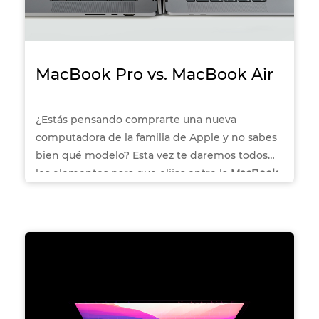
MacBook Pro vs. MacBook Air
¿Estás pensando comprarte una nueva
computadora de la familia de Apple y no sabes
bien qué modelo? Esta vez te daremos todos
los elementos para que elijas entre la
MacBook
Pro
y la
MacBook Air.
¡Haz tu elección aquí en
Office Depot!