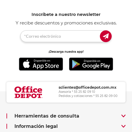
Depot tenemos una guía para ayudarte.
Inscríbete a nuestro newsletter
Y recibe descuentos y promociones exclusivas.
¡Descarga nuestra app!
sclientes@officedepot.com.mx
Asesoría * 55 25 82 09 10
Pedidos y cotizaciones * 55 25 82 09 00
Herramientas de consulta
Información legal