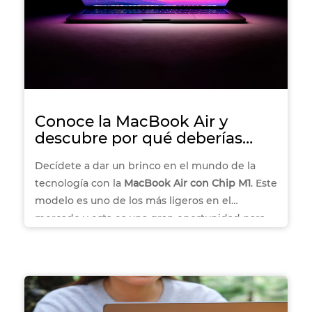
Conoce la MacBook Air y
descubre por qué deberías
elegirla
Decídete a dar un brinco en el mundo de la
tecnología con la
MacBook Air con Chip M1
. Este
modelo es uno de los más ligeros en el
mercado y esta es una gran oportunidad para
aprovechar. Descubre, en Office Depot, cuáles
son las ventajas de tener este modelo de la
marca Apple en tus manos y disfruta todos los
beneficios que ofrece.