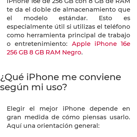
iPhone 16e de 256 GB con 8 GB de RAM
te da el doble de almacenamiento que
el modelo estándar. Esto es
especialmente útil si utilizas el teléfono
como herramienta principal de trabajo
o entretenimiento:
Apple iPhone 16e
256 GB 8 GB RAM Negro
.
¿Qué iPhone me conviene
según mi uso?
Elegir el mejor iPhone depende en
gran medida de cómo piensas usarlo.
Aquí una orientación general: