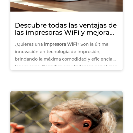
Descubre todas las ventajas de
las impresoras WiFi y mejora
tu experiencia de impresión
¿Quieres una
impresora WiFi
? Son la última
innovación en tecnología de impresión,
brindando la máxima comodidad y eficiencia a
los usuarios. Descubre aquí todos los beneficios
que estas novedosas máquinas pueden ofrecer.
¡Pronto te sentirás listo para sacarles el máximo
provecho!