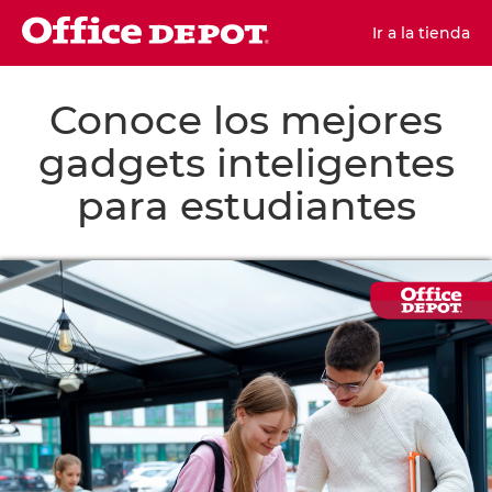
Ir a la tienda
Conoce los mejores
gadgets inteligentes
para estudiantes