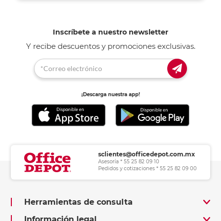
oficina
ideales para armar un sitio funcional y
que te inspire todos los días.
Inscríbete a nuestro newsletter
Y recibe descuentos y promociones exclusivas.
¡Descarga nuestra app!
sclientes@officedepot.com.mx
Asesoría * 55 25 82 09 10
Pedidos y cotizaciones * 55 25 82 09 00
Herramientas de consulta
Información legal