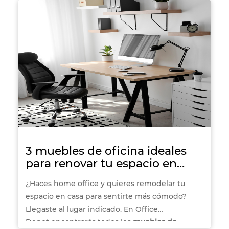
trabajes en modalidad home office o en una
empresa.
3 muebles de oficina ideales
para renovar tu espacio en
casa
¿Haces home office y quieres remodelar tu
espacio en casa para sentirte más cómodo?
Llegaste al lugar indicado. En Office
Depot encontrarás todos los
muebles de