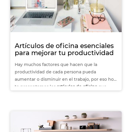
Artículos de oficina esenciales
para mejorar tu productividad
Hay muchos factores que hacen que la
productividad de cada persona pueda
aumentar o disminuir en el trabajo, por eso hoy
te presentamos los
artículos de oficina
que
ayudarán a mejorarla. ¡Dale ese boost a tu
rendimient