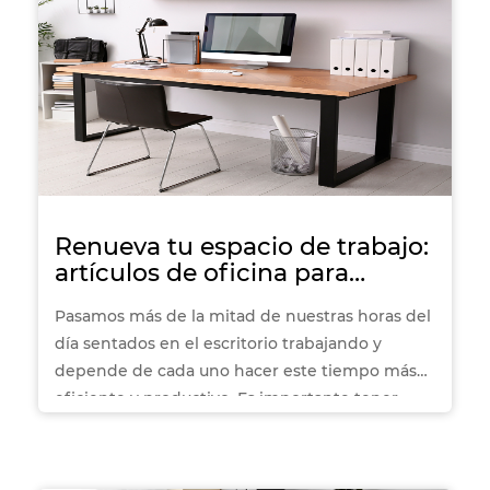
Renueva tu espacio de trabajo:
artículos de oficina para
escritorio que debes tener
Pasamos más de la mitad de nuestras horas del
día sentados en el escritorio trabajando y
depende de cada uno hacer este tiempo más
eficiente y productivo. Es importante tener
siempre todos los accesorios y
artículos de
oficina para escritorio
a la mano para poder
siempre estar preparado para todo, ya sea que